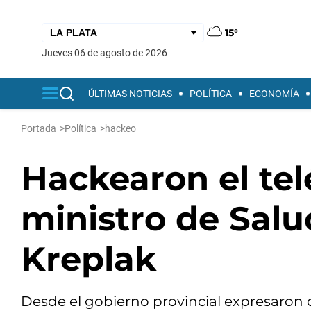
15°
jueves 06 de agosto de 2026
ÚLTIMAS NOTICIAS
POLÍTICA
ECONOMÍA
Portada
>
Política
>
hackeo
Hackearon el tel
ministro de Sal
Kreplak
Desde el gobierno provincial expresaron 