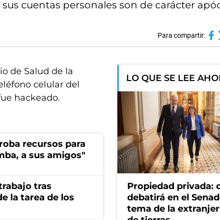
 sus cuentas personales son de carácter apócr
Para compartir:
io de Salud de la
LO QUE SE LEE AH
léfono celular del
, fue hackeado.
s roba recursos para
imba, a sus amigos"
rabajo tras
Propiedad privada: 
e la tarea de los
debatirá en el Senad
tema de la extranjer