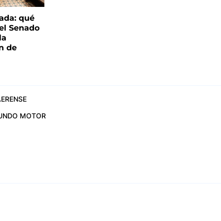
ada: qué
 el Senado
la
ón de
ERENSE
UNDO MOTOR