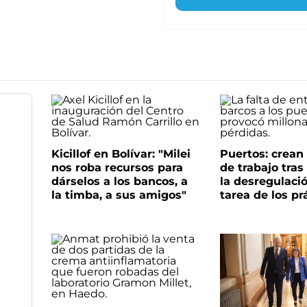
Kicillof en Bolívar: "Milei
Puertos: crea
nos roba recursos para
de trabajo tra
dárselos a los bancos, a
la desregulació
la timba, a sus amigos"
tarea de los pr