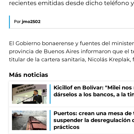
recientes emitidas desde dicho teléfono y
Por
jmo2502
El Gobierno bonaerense y fuentes del minister
provincia de Buenos Aires informaron que el te
titular de la cartera sanitaria, Nicolás Kreplak
Más noticias
Kicillof en Bolívar: "Milei no
dárselos a los bancos, a la t
Puertos: crean una mesa de t
suspender la desregulación d
prácticos