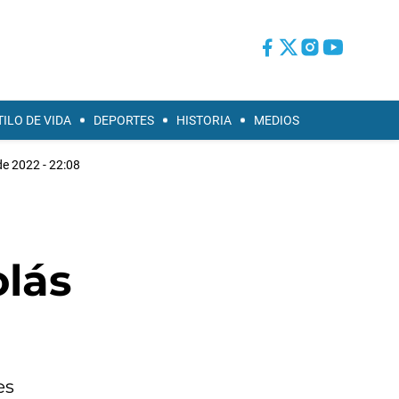
TILO DE VIDA
DEPORTES
HISTORIA
MEDIOS
de 2022 - 22:08
olás
es