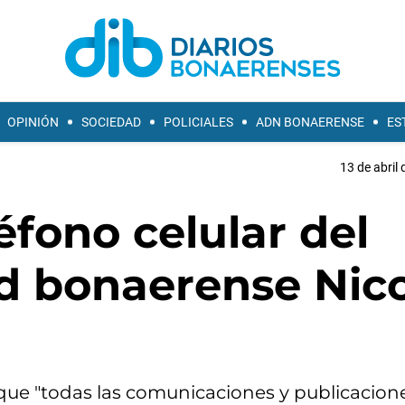
OPINIÓN
SOCIEDAD
POLICIALES
ADN BONAERENSE
ES
13 de abril 
éfono celular del
ud bonaerense Nic
que "todas las comunicaciones y publicacion