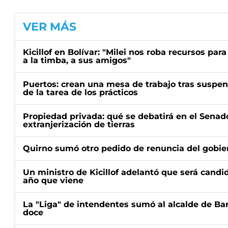
VER MÁS
Kicillof en Bolívar: "Milei nos roba recursos par
a la timba, a sus amigos"
Puertos: crean una mesa de trabajo tras suspen
de la tarea de los prácticos
Propiedad privada: qué se debatirá en el Senado
extranjerización de tierras
Quirno sumó otro pedido de renuncia del gobier
Un ministro de Kicillof adelantó que será candi
año que viene
La "Liga" de intendentes sumó al alcalde de Ba
doce