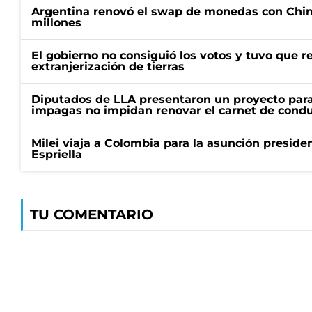
Argentina renovó el swap de monedas con Chin
millones
El gobierno no consiguió los votos y tuvo que ret
extranjerización de tierras
Diputados de LLA presentaron un proyecto para
impagas no impidan renovar el carnet de condu
Milei viaja a Colombia para la asunción preside
Espriella
TU COMENTARIO