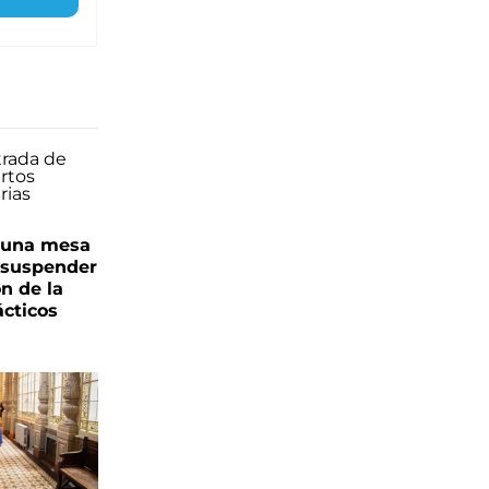
n una mesa
s suspender
n de la
ácticos