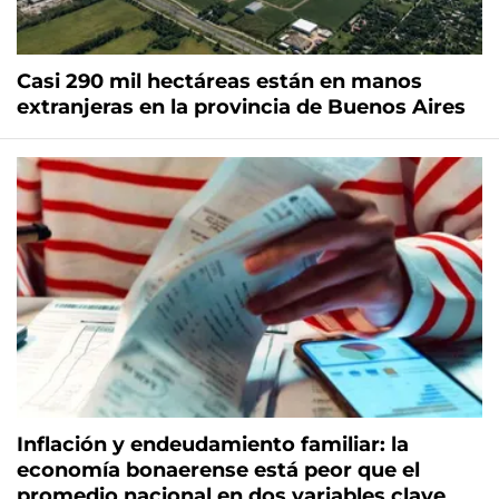
Casi 290 mil hectáreas están en manos
extranjeras en la provincia de Buenos Aires
Inflación y endeudamiento familiar: la
economía bonaerense está peor que el
promedio nacional en dos variables clave