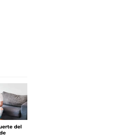
uerte del
 de