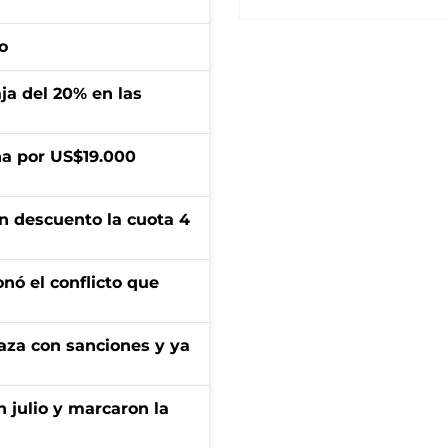
o
aja del 20% en las
a por US$19.000
n descuento la cuota 4
onó el conflicto que
aza con sanciones y ya
n julio y marcaron la