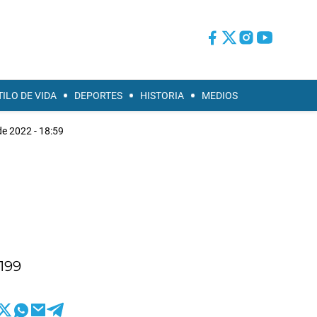
TILO DE VIDA
DEPORTES
HISTORIA
MEDIOS
 de 2022 - 18:59
 199