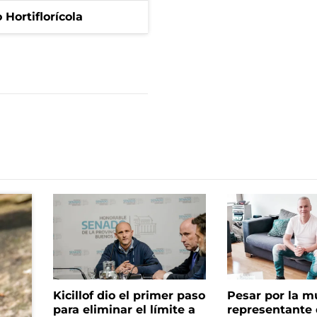
Hortiflorícola
Kicillof dio el primer paso
Pesar por la m
para eliminar el límite a
representante