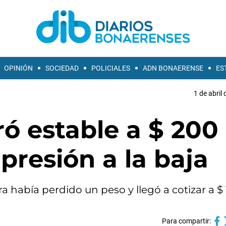
OPINIÓN
SOCIEDAD
POLICIALES
ADN BONAERENSE
ES
1 de abril
ró estable a $ 200
 presión a la baja
a había perdido un peso y llegó a cotizar a $
Para compartir: