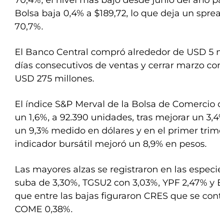
70,4%, el nivel más bajo desde junio del año 
Bolsa baja 0,4% a $189,72, lo que deja un sprea
70,7%.
El Banco Central compró alrededor de USD 5 m
días consecutivos de ventas y cerrar marzo co
USD 275 millones.
El índice S&P Merval de la Bolsa de Comercio
un 1,6%, a 92.390 unidades, tras mejorar un 3
un 9,3% medido en dólares y en el primer trime
indicador bursátil mejoró un 8,9% en pesos.
Las mayores alzas se registraron en las espe
suba de 3,30%, TGSU2 con 3,03%, YPF 2,47% y
que entre las bajas figuraron CRES que se cont
COME 0,38%.