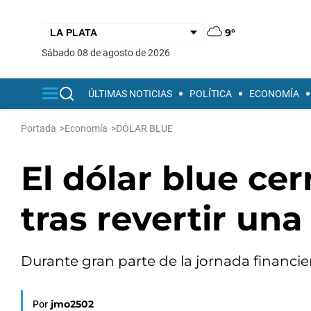
9°
sábado 08 de agosto de 2026
ÚLTIMAS NOTICIAS
POLÍTICA
ECONOMÍA
Portada
>
Economía
>
DÓLAR BLUE
El dólar blue cer
tras revertir una
Durante gran parte de la jornada financier
Por
jmo2502