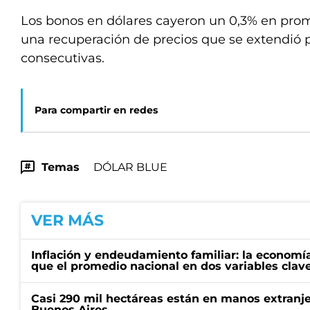
Los bonos en dólares cayeron un 0,3% en pro
una recuperación de precios que se extendió p
consecutivas.
Para compartir en redes
Temas
DÓLAR BLUE
VER MÁS
Inflación y endeudamiento familiar: la economí
que el promedio nacional en dos variables clav
Casi 290 mil hectáreas están en manos extranje
Buenos Aires