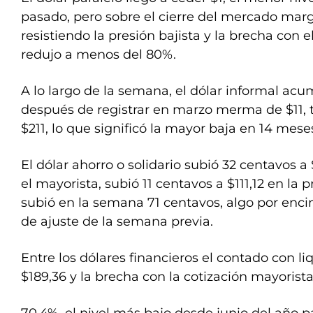
pasado, pero sobre el cierre del mercado margin
resistiendo la presión bajista y la brecha con el 
redujo a menos del 80%.
A lo largo de la semana, el dólar informal ac
después de registrar en marzo merma de $11, tr
$211, lo que significó la mayor baja en 14 mese
El dólar ahorro o solidario subió 32 centavos 
el mayorista, subió 11 centavos a $111,12 en la 
subió en la semana 71 centavos, algo por enci
de ajuste de la semana previa.
Entre los dólares financieros el contado con li
$189,36 y la brecha con la cotización mayorista