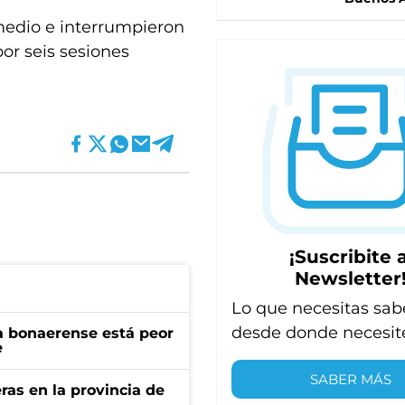
medio e interrumpieron
or seis sesiones
¡Suscribite a
Newsletter
Lo que necesitas sab
desde donde necesit
a bonaerense está peor
e
SABER MÁS
ras en la provincia de