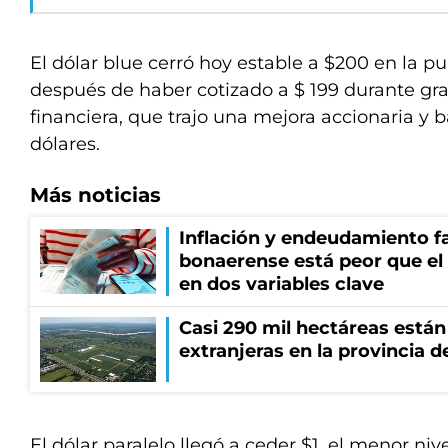
El dólar blue cerró hoy estable a $200 en la p
después de haber cotizado a $ 199 durante gra
financiera, que trajo una mejora accionaria y 
dólares.
Más noticias
Inflación y endeudamiento fa
bonaerense está peor que el
en dos variables clave
Casi 290 mil hectáreas está
extranjeras en la provincia 
El dólar paralelo llegó a ceder $1, el menor niv