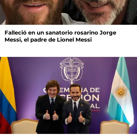
Falleció en un sanatorio rosarino Jorge
Messi, el padre de Lionel Messi