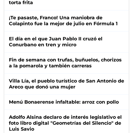
torta frita
¡Te pasaste, Franco! Una maniobra de
Colapinto fue la mejor de julio en Fórmula 1
El día en el que Juan Pablo II cruzó el
Conurbano en tren y micro
Fin de semana con trufas, buñuelos, chorizos
a la pomarola y también carreras
Villa Lía, el pueblo turístico de San Antonio de
Areco que donó una mujer
Menú Bonaerense infaltable: arroz con pollo
Adolfo Alsina declaro de interés legislativo el
foto libro digital "Geometrías del Silencio" de
Luis Savio