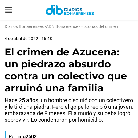
Diarios Bonaerenses
>
ADN Bonaerense
>
Historias del crimen
4 de abril de 2022 - 16:48
El crimen de Azucena:
un piedrazo absurdo
contra un colectivo que
arruinó una familia
Hace 25 años, un hombre discutió con un colectivero
y le tiró una piedra. Pero el golpe lo recibió una joven,
embarazada de 8 meses. Ella murió y su beba logró
sobrevivir. Lo condenaron por homicidio.
Por
jmo2502