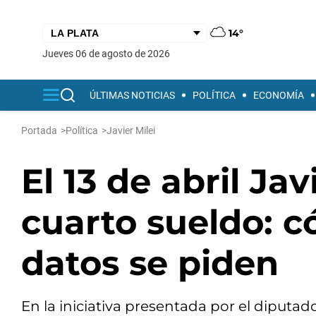
14°
jueves 06 de agosto de 2026
ÚLTIMAS NOTICIAS
POLÍTICA
ECONOMÍA
Portada
>
Política
>
Javier Milei
El 13 de abril Jav
cuarto sueldo: c
datos se piden
En la iniciativa presentada por el diputad