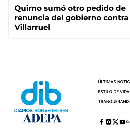
Quirno sumó otro pedido de
renuncia del gobierno contra
Villarruel
ÚLTIMAS NOTIC
ESTILO DE VIDA
TRANQUERA
HI
Su