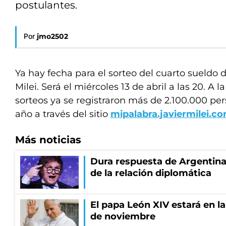
postulantes.
Por
jmo2502
Ya hay fecha para el sorteo del cuarto sueldo 
Milei. Será el miércoles 13 de abril a las 20. A la
sorteos ya se registraron más de 2.100.000 pe
año a través del sitio
mipalabra.javiermilei.c
Más noticias
Dura respuesta de Argentina a
de la relación diplomática
El papa León XIV estará en la 
de noviembre