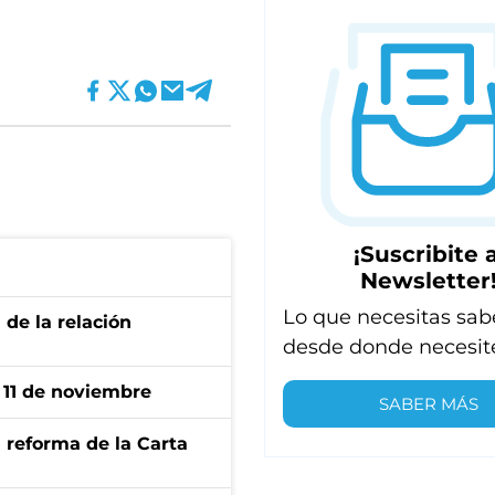
¡Suscribite a
Newsletter
Lo que necesitas sab
 de la relación
desde donde necesit
l 11 de noviembre
SABER MÁS
 reforma de la Carta