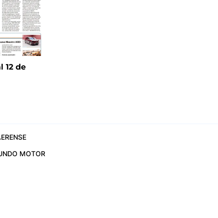
l 12 de
6
ERENSE
UNDO MOTOR