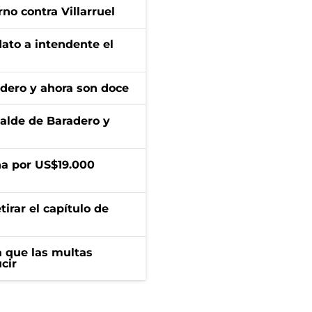
no contra Villarruel
dato a intendente el
adero y ahora son doce
calde de Baradero y
a por US$19.000
irar el capítulo de
 que las multas
cir