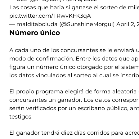
Las cosas que haria si ganase el sorteo de mil
pic.twitter.com/TRwvKFK3qA
— malditaboluda (@SunshineMorgui)
April 2,
Número único
A cada uno de los concursantes se le enviará u
modo de confirmación. Entre los datos que ap
figura un número único otorgado por el siste
los datos vinculados al sorteo al cual se inscrib
El propio programa elegirá de forma aleatoria 
concursantes un ganador. Los datos correspo
serán verificados por un escribano público, an
testigos.
El ganador tendrá diez días corridos para acre