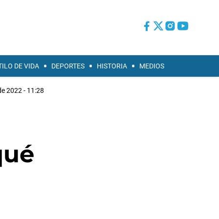
TILO DE VIDA
DEPORTES
HISTORIA
MEDIOS
 de 2022 - 11:28
qué