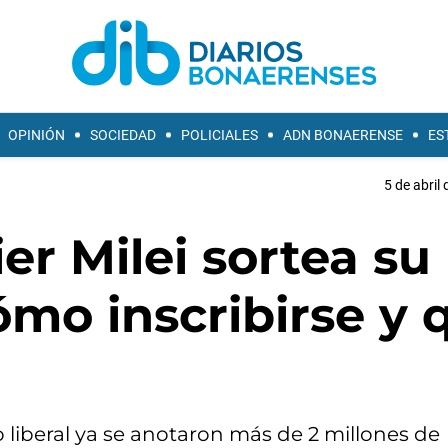
OPINIÓN
SOCIEDAD
POLICIALES
ADN BONAERENSE
ES
5 de abril
ier Milei sortea su
ómo inscribirse y 
o liberal ya se anotaron más de 2 millones de