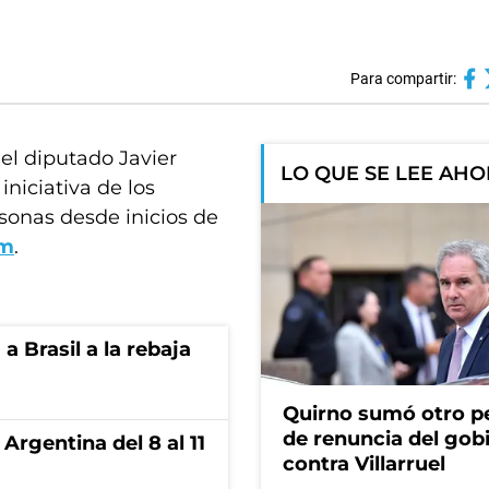
Para compartir:
del diputado Javier
LO QUE SE LEE AH
 iniciativa de los
rsonas desde inicios de
om
.
 Brasil a la rebaja
Quirno sumó otro p
de renuncia del gob
Argentina del 8 al 11
contra Villarruel