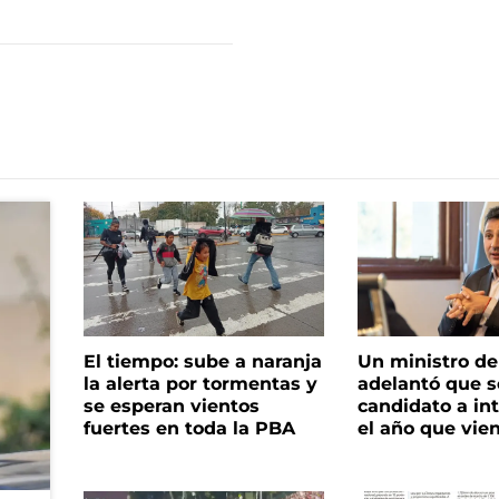
El tiempo: sube a naranja
Un ministro de 
la alerta por tormentas y
adelantó que s
se esperan vientos
candidato a in
fuertes en toda la PBA
el año que vie