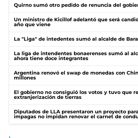
Quirno sumó otro pedido de renuncia del gobier
Un ministro de Kicillof adelantó que será candi
año que viene
La "Liga" de intedentes sumó al alcalde de Bar
La liga de intendentes bonaerenses sumó al al
ahora tiene doce integrantes
Argentina renovó el swap de monedas con Chin
millones
El gobierno no consiguió los votos y tuvo que ret
extranjerización de tierras
Diputados de LLA presentaron un proyecto para
impagas no impidan renovar el carnet de condu