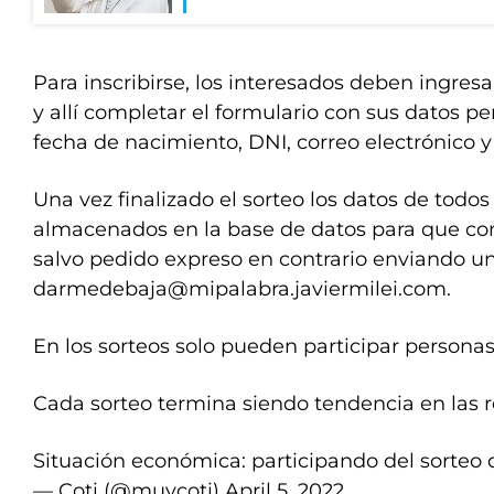
Para inscribirse, los interesados deben ingre
y allí completar el formulario con sus datos p
fecha de nacimiento, DNI, correo electrónico 
Una vez finalizado el sorteo los datos de todo
almacenados en la base de datos para que con
salvo pedido expreso en contrario enviando un
darmedebaja@mipalabra.javiermilei.com
.
En los sorteos solo pueden participar persona
Cada sorteo termina siendo tendencia en las r
Situación económica: participando del sorteo 
— Coti (@muycoti)
April 5, 2022