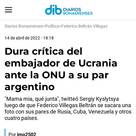
Diarios Bonaerenses
>
Política
>
Federico Beltrán Villegas
14 de abril de 2022 - 18:18
Dura crítica del
embajador de Ucrania
ante la ONU a su par
argentino
"Mama mia, qué junta", twitteó Sergiy Kyslytsya
luego de que Federico Villegas Beltrán se sacara una
foto con sus pares de Rusia, Cuba, Venezuela y otros
cuatro países.
Por
jmo2502