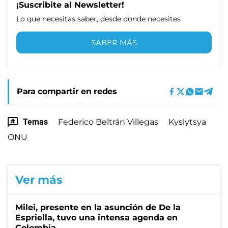
¡Suscribite al Newsletter!
Lo que necesitas saber, desde donde necesites
SABER MÁS
Para compartir en redes
Temas
Federico Beltrán Villegas
Kyslytsya
ONU
Ver más
Milei, presente en la asunción de De la
Espriella, tuvo una intensa agenda en
Colombia