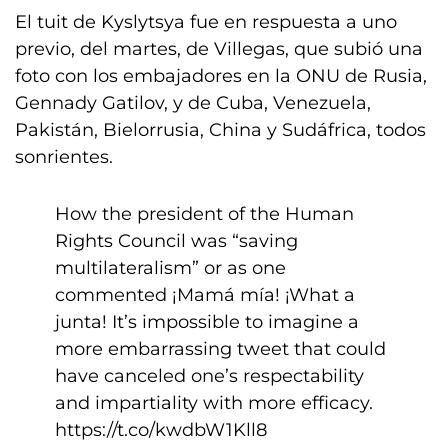
El tuit de Kyslytsya fue en respuesta a uno
previo, del martes, de Villegas, que subió una
foto con los embajadores en la ONU de Rusia,
Gennady Gatilov, y de Cuba, Venezuela,
Pakistán, Bielorrusia, China y Sudáfrica, todos
sonrientes.
How the president of the Human
Rights Council was “saving
multilateralism” or as one
commented ¡Mamá mía! ¡What a
junta! It’s impossible to imagine a
more embarrassing tweet that could
have canceled one’s respectability
and impartiality with more efficacy.
https://t.co/kwdbW1Kll8