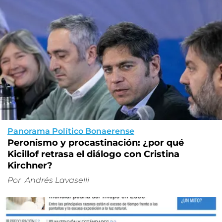
Panorama Político Bonaerense
Peronismo y procastinación: ¿por qué
Kicillof retrasa el diálogo con Cristina
Kirchner?
Por
Andrés Lavaselli