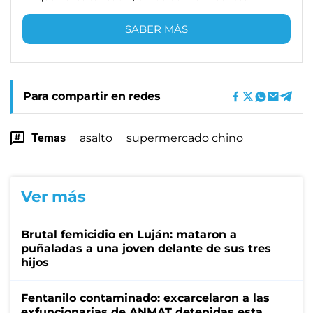
SABER MÁS
Para compartir en redes
Temas
asalto
supermercado chino
Ver más
Brutal femicidio en Luján: mataron a
puñaladas a una joven delante de sus tres
hijos
Fentanilo contaminado: excarcelaron a las
exfuncionarias de ANMAT detenidas esta