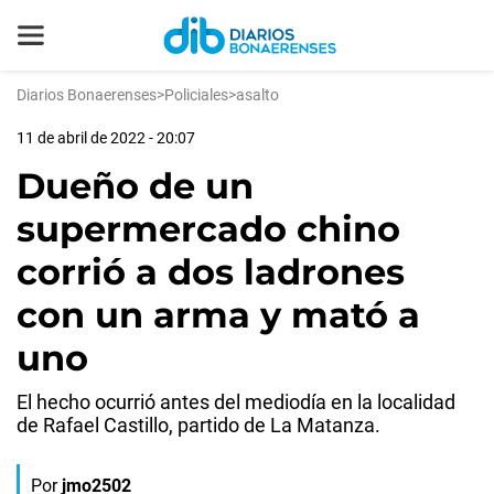
Diarios Bonaerenses
>
Policiales
>
asalto
11 de abril de 2022 - 20:07
Dueño de un
supermercado chino
corrió a dos ladrones
con un arma y mató a
uno
El hecho ocurrió antes del mediodía en la localidad
de Rafael Castillo, partido de La Matanza.
Por
jmo2502