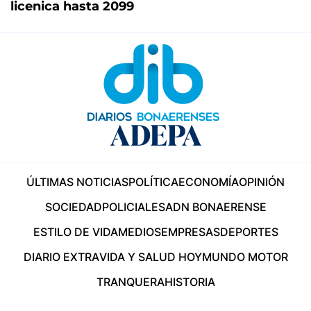
licenica hasta 2099
ÚLTIMAS NOTICIAS
POLÍTICA
ECONOMÍA
OPINIÓN
SOCIEDAD
POLICIALES
ADN BONAERENSE
ESTILO DE VIDA
MEDIOS
EMPRESAS
DEPORTES
DIARIO EXTRA
VIDA Y SALUD HOY
MUNDO MOTOR
TRANQUERA
HISTORIA