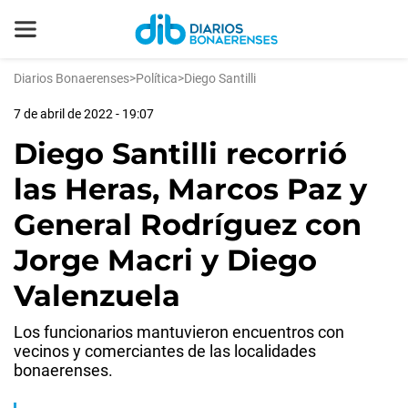
Diarios Bonaerenses
>
Política
>
Diego Santilli
7 de abril de 2022 - 19:07
Diego Santilli recorrió
las Heras, Marcos Paz y
General Rodríguez con
Jorge Macri y Diego
Valenzuela
Los funcionarios mantuvieron encuentros con
vecinos y comerciantes de las localidades
bonaerenses.