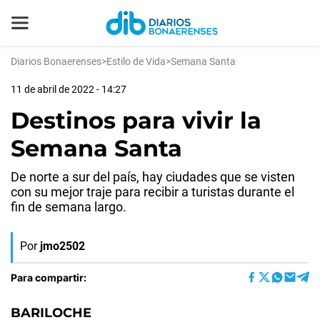
Diarios Bonaerenses
>
Estilo de Vida
>
Semana Santa
11 de abril de 2022 - 14:27
Destinos para vivir la
Semana Santa
De norte a sur del país, hay ciudades que se visten
con su mejor traje para recibir a turistas durante el
fin de semana largo.
Por
jmo2502
Para compartir:
BARILOCHE