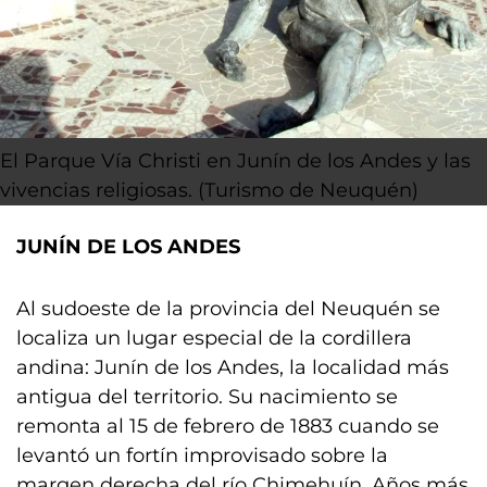
El Parque Vía Christi en Junín de los Andes y las
vivencias religiosas. (Turismo de Neuquén)
JUNÍN DE LOS ANDES
Al sudoeste de la provincia del Neuquén se
localiza un lugar especial de la cordillera
andina: Junín de los Andes, la localidad más
antigua del territorio. Su nacimiento se
remonta al 15 de febrero de 1883 cuando se
levantó un fortín improvisado sobre la
margen derecha del río Chimehuín. Años más