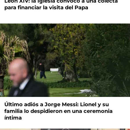
León XIV: la Iglesia convocó a una colecta
para financiar la visita del Papa
Último adiós a Jorge Messi: Lionel y su
familia lo despidieron en una ceremonia
íntima