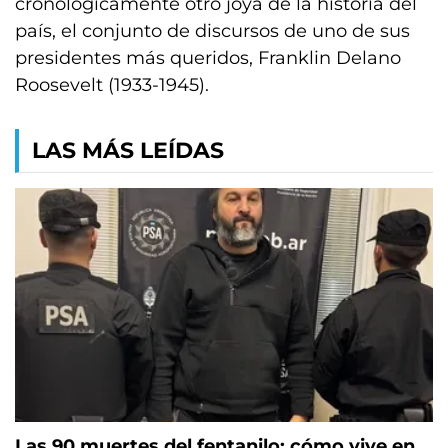
cronológicamente otro joya de la historia del
país, el conjunto de discursos de uno de sus
presidentes más queridos, Franklin Delano
Roosevelt (1933-1945).
LAS MÁS LEÍDAS
Las 90 muertes del fentanilo: cómo vive en