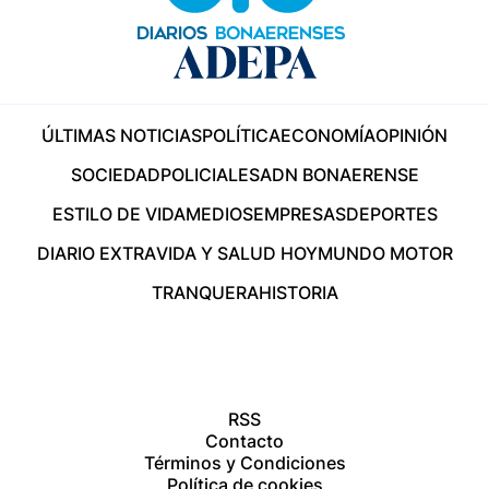
ÚLTIMAS NOTICIAS
POLÍTICA
ECONOMÍA
OPINIÓN
SOCIEDAD
POLICIALES
ADN BONAERENSE
ESTILO DE VIDA
MEDIOS
EMPRESAS
DEPORTES
DIARIO EXTRA
VIDA Y SALUD HOY
MUNDO MOTOR
TRANQUERA
HISTORIA
RSS
Contacto
Términos y Condiciones
Política de cookies