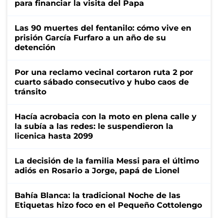
para financiar la visita del Papa
Las 90 muertes del fentanilo: cómo vive en
prisión García Furfaro a un año de su
detención
Por una reclamo vecinal cortaron ruta 2 por
cuarto sábado consecutivo y hubo caos de
tránsito
Hacía acrobacia con la moto en plena calle y
la subía a las redes: le suspendieron la
licenica hasta 2099
La decisión de la familia Messi para el último
adiós en Rosario a Jorge, papá de Lionel
Bahía Blanca: la tradicional Noche de las
Etiquetas hizo foco en el Pequeño Cottolengo