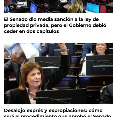
El Senado dio media sanción a la ley de
propiedad privada, pero el Gobierno debió
ceder en dos capítulos
Desalojo exprés y expropiaciones: cómo
será el procedimiento que aprobó el Senado