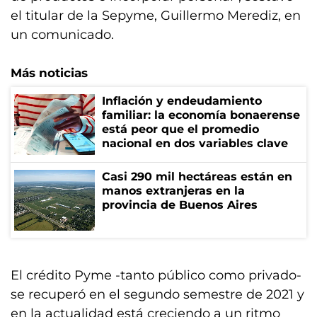
el titular de la Sepyme, Guillermo Merediz, en
un comunicado.
Más noticias
Inflación y endeudamiento
familiar: la economía bonaerense
está peor que el promedio
nacional en dos variables clave
Casi 290 mil hectáreas están en
manos extranjeras en la
provincia de Buenos Aires
El crédito Pyme -tanto público como privado-
se recuperó en el segundo semestre de 2021 y
en la actualidad está creciendo a un ritmo