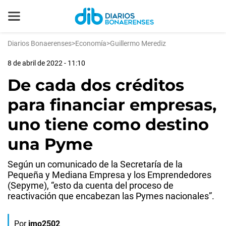
Diarios Bonaerenses
>
Economía
>
Guillermo Merediz
8 de abril de 2022 - 11:10
De cada dos créditos
para financiar empresas,
uno tiene como destino
una Pyme
Según un comunicado de la Secretaría de la
Pequeña y Mediana Empresa y los Emprendedores
(Sepyme), “esto da cuenta del proceso de
reactivación que encabezan las Pymes nacionales”.
Por
jmo2502