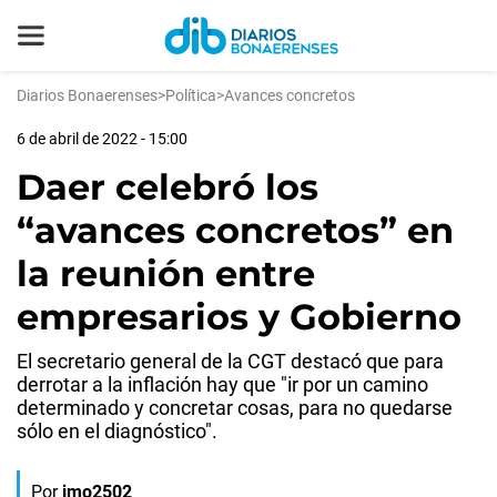
Diarios Bonaerenses
>
Política
>
Avances concretos
6 de abril de 2022 - 15:00
Daer celebró los
“avances concretos” en
la reunión entre
empresarios y Gobierno
El secretario general de la CGT destacó que para
derrotar a la inflación hay que "ir por un camino
determinado y concretar cosas, para no quedarse
sólo en el diagnóstico".
Por
jmo2502