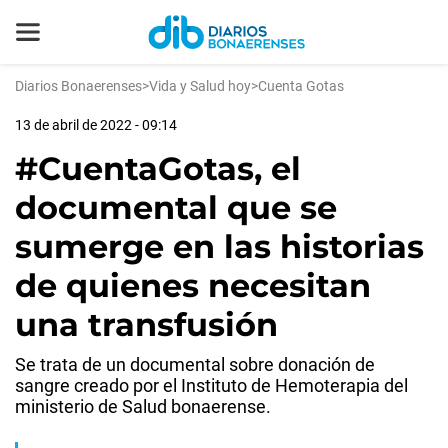
Diarios Bonaerenses
>
Vida y Salud hoy
>
Cuenta Gotas
13 de abril de 2022 - 09:14
#CuentaGotas, el
documental que se
sumerge en las historias
de quienes necesitan
una transfusión
Se trata de un documental sobre donación de
sangre creado por el Instituto de Hemoterapia del
ministerio de Salud bonaerense.