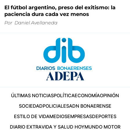
El fútbol argentino, preso del exitismo: la
paciencia dura cada vez menos
Por
Daniel Avellaneda
ÚLTIMAS NOTICIAS
POLÍTICA
ECONOMÍA
OPINIÓN
SOCIEDAD
POLICIALES
ADN BONAERENSE
ESTILO DE VIDA
MEDIOS
EMPRESAS
DEPORTES
DIARIO EXTRA
VIDA Y SALUD HOY
MUNDO MOTOR