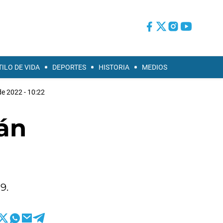
TILO DE VIDA
DEPORTES
HISTORIA
MEDIOS
de 2022 - 10:22
rán
9.