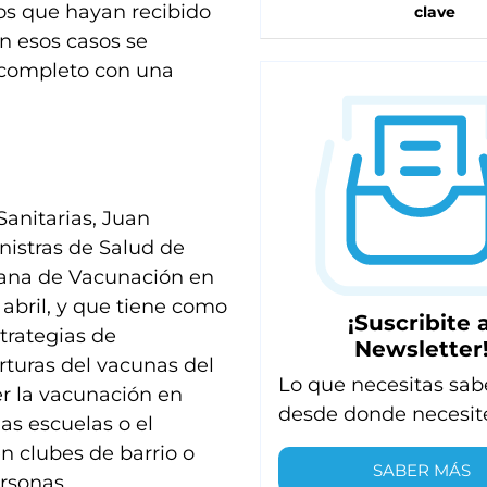
s que hayan recibido
clave
n esos casos se
 completo con una
Sanitarias, Juan
inistras de Salud de
emana de Vacunación en
 abril, y que tiene como
¡Suscribite a
strategias de
Newsletter
rturas del vacunas del
Lo que necesitas sab
er la vacunación en
desde donde necesit
as escuelas o el
 clubes de barrio o
SABER MÁS
rsonas.