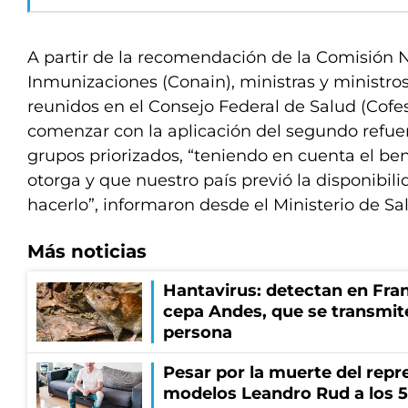
A partir de la recomendación de la Comisión 
Inmunizaciones (Conain), ministras y ministros
reunidos en el Consejo Federal de Salud (Cofe
comenzar con la aplicación del segundo refuer
grupos priorizados, “teniendo en cuenta el ben
otorga y que nuestro país previó la disponibil
hacerlo”, informaron desde el Ministerio de Sa
Más noticias
Hantavirus: detectan en Fran
cepa Andes, que se transmit
persona
Pesar por la muerte del repr
modelos Leandro Rud a los 5