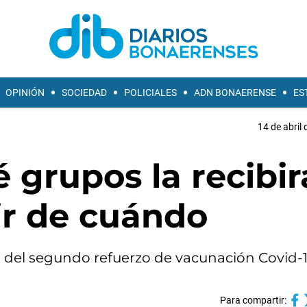
OPINIÓN
SOCIEDAD
POLICIALES
ADN BONAERENSE
ES
14 de abril 
é grupos la recibi
ir de cuándo
ón del segundo refuerzo de vacunación Covid-1
Para compartir: