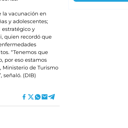
e la vacunación en
ñas y adolescentes;
 estratégico y
li, quien recordó que
e enfermedades
ltos. “Tenemos que
o, por eso estamos
, Ministerio de Turismo
 señaló. (DIB)