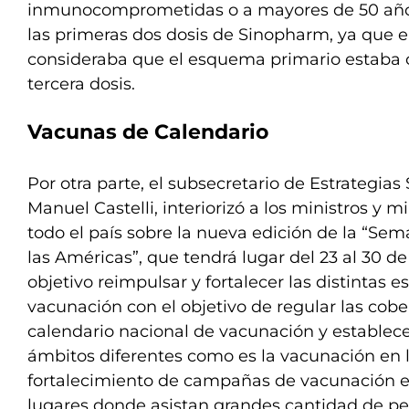
inmunocomprometidas o a mayores de 50 año
las primeras dos dosis de Sinopharm, ya que e
consideraba que el esquema primario estaba
tercera dosis.
Vacunas de Calendario
Por otra parte, el subsecretario de Estrategias 
Manuel Castelli, interiorizó a los ministros y m
todo el país sobre la nueva edición de la “S
las Américas”, que tendrá lugar del 23 al 30 de
objetivo reimpulsar y fortalecer las distintas e
vacunación con el objetivo de regular las cobe
calendario nacional de vacunación y establec
ámbitos diferentes como es la vacunación en l
fortalecimiento de campañas de vacunación en
lugares donde asistan grandes cantidad de pe