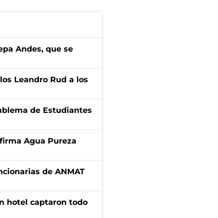
cepa Andes, que se
los Leandro Rud a los
emblema de Estudiantes
a firma Agua Pureza
uncionarias de ANMAT
n hotel captaron todo