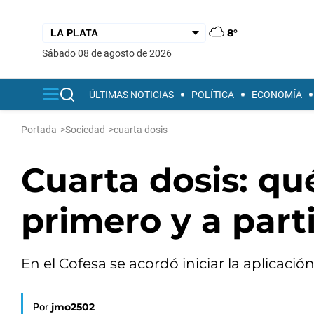
8°
sábado 08 de agosto de 2026
ÚLTIMAS NOTICIAS
POLÍTICA
ECONOMÍA
Portada
>
Sociedad
>
cuarta dosis
Cuarta dosis: qu
primero y a part
En el Cofesa se acordó iniciar la aplicaci
Por
jmo2502