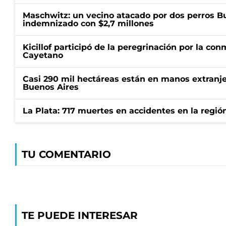
Maschwitz: un vecino atacado por dos perros Bul
indemnizado con $2,7 millones
Kicillof participó de la peregrinación por la c
Cayetano
Casi 290 mil hectáreas están en manos extranje
Buenos Aires
La Plata: 717 muertes en accidentes en la regió
TU COMENTARIO
TE PUEDE INTERESAR