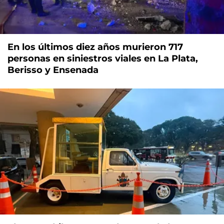
En los últimos diez años murieron 717
personas en siniestros viales en La Plata,
Berisso y Ensenada