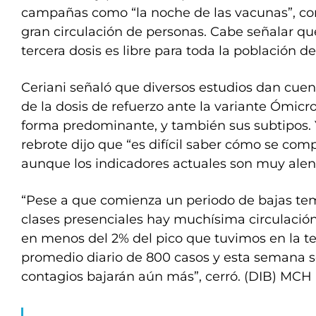
campañas como “la noche de las vacunas”, co
gran circulación de personas. Cabe señalar qu
tercera dosis es libre para toda la población 
Ceriani señaló que diversos estudios dan cuen
de la dosis de refuerzo ante la variante Ómicro
forma predominante, y también sus subtipos. 
rebrote dijo que “es difícil saber cómo se compo
aunque los indicadores actuales son muy alen
“Pese a que comienza un periodo de bajas tem
clases presenciales hay muchísima circulació
en menos del 2% del pico que tuvimos en la te
promedio diario de 800 casos y esta semana 
contagios bajarán aún más”, cerró. (DIB) MCH