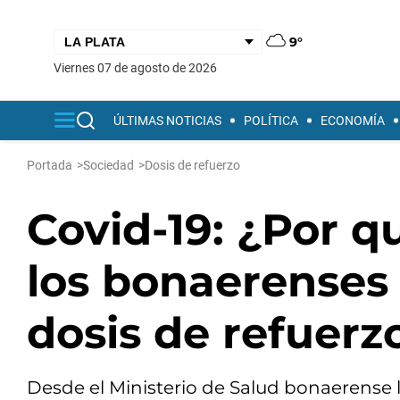
9°
viernes 07 de agosto de 2026
ÚLTIMAS NOTICIAS
POLÍTICA
ECONOMÍA
Portada
>
Sociedad
>
Dosis de refuerzo
Covid-19: ¿Por q
los bonaerenses 
dosis de refuerz
Desde el Ministerio de Salud bonaerense lo