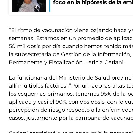
foco en la hipótesis de la e
“El ritmo de vacunación viene bajando hace y
semanas. Estamos en un promedio de aplicaci
50 mil dosis por día cuando hemos tenido más 
la subsecretaria de Gestión de la Información
Permanente y Fiscalización, Leticia Ceriani.
La funcionaria del Ministerio de Salud provinc
allí múltiples factores: “Por un lado las altas 
los esquemas primarios: tenemos 95% de la po
aplicada y casi el 90% con dos dosis, con lo cu
percepción de riesgo respecto a la enfermeda
casos, justamente por la campaña de vacunac