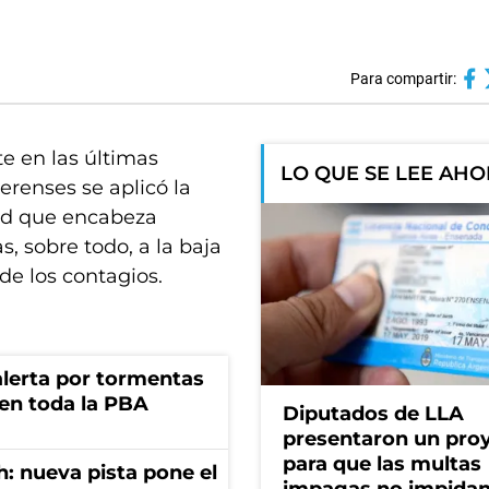
Para compartir:
e en las últimas
LO QUE SE LEE AH
erenses se aplicó la
lud que encabeza
s, sobre todo, a la baja
 de los contagios.
 alerta por tormentas
 en toda la PBA
Diputados de LLA
presentaron un pro
para que las multas
: nueva pista pone el