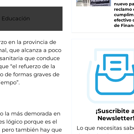
nuevo pa
reclamo 
cumplim
, Educación
efectivo 
de Finan
rzo en la provincia de
nal, que alcanza a poco
 sanitaria que conduce
que “el refuerzo de la
lo de formas graves de
tiempo”.
¡Suscribite a
endo la más demorada en
Newsletter
es lógico porque es el
Lo que necesitas sab
, pero también hay que