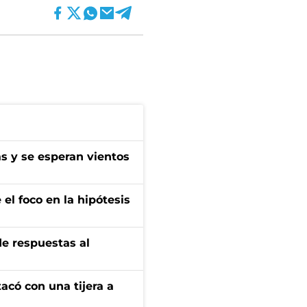
as y se esperan vientos
el foco en la hipótesis
de respuestas al
tacó con una tijera a