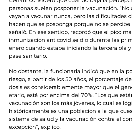
Ceriani consideró que cuando baja la percepció
personas suelen posponer la vacunación. “No 
vayan a vacunar nunca, pero las dificultades d
hacen que se posponga porque no se percibe
señaló. En ese sentido, recordó que el pico más
inmunización anticovid se dio durante las pr
enero cuando estaba iniciando la tercera ola y
pase sanitario.
No obstante, la funcionaria indicó que en la 
riesgo, a partir de los 50 años, el porcentaje d
dosis es considerablemente mayor que el gene
etario, está por encima del 70%. “Los que est
vacunación son los más jóvenes, lo cual es lóg
históricamente es una población a la que cues
sistema de salud y la vacunación contra el cor
excepción”, explicó.