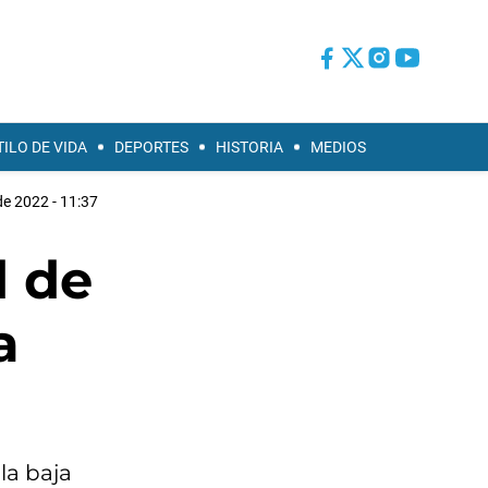
TILO DE VIDA
DEPORTES
HISTORIA
MEDIOS
 de 2022 - 11:37
d de
a
la baja