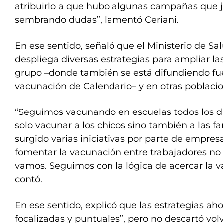
atribuirlo a que hubo algunas campañas que 
sembrando dudas”, lamentó Ceriani.
En ese sentido, señaló que el Ministerio de S
despliega diversas estrategias para ampliar la
grupo –donde también se está difundiendo fu
vacunación de Calendario– y en otras poblacio
“Seguimos vacunando en escuelas todos los dí
solo vacunar a los chicos sino también a las f
surgido varias iniciativas por parte de empre
fomentar la vacunación entre trabajadores no
vamos. Seguimos con la lógica de acercar la v
contó.
En ese sentido, explicó que las estrategias ah
focalizadas y puntuales”, pero no descartó volv