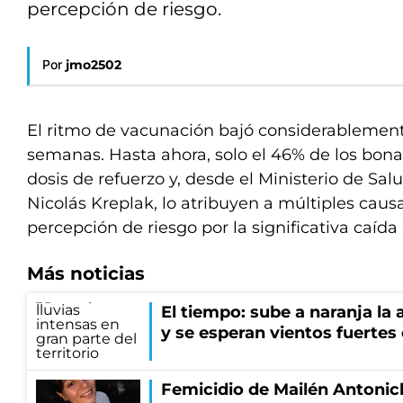
percepción de riesgo.
Por
jmo2502
El ritmo de vacunación bajó considerablement
semanas. Hasta ahora, solo el 46% de los bona
dosis de refuerzo y, desde el Ministerio de Sa
Nicolás Kreplak, lo atribuyen a múltiples causa
percepción de riesgo por la significativa caída
Más noticias
El tiempo: sube a naranja la
y se esperan vientos fuertes
Femicidio de Mailén Antonich