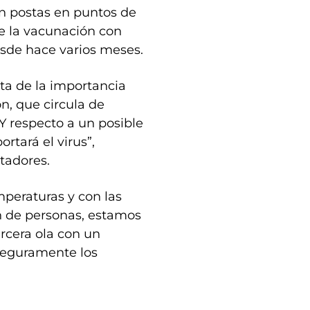
n postas en puntos de
e la vacunación con
desde hace varios meses.
ta de la importancia
n, que circula de
Y respecto a un posible
rtará el virus”,
tadores.
peraturas y con las
n de personas, estamos
rcera ola con un
seguramente los