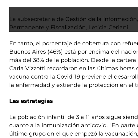
La subsecretaria de Gestión de la Información
Permanente y Fiscalización, Leticia Ceriani.
En tanto, el porcentaje de cobertura con refue
Buenos Aires (46%) está por encima del nacio
más del 38% de la población. Desde la cartera
Carla Vizzotti recordaron en las últimas horas 
vacuna contra la Covid-19 previene el desarrol
la enfermedad y extiende la protección en el 
Las estrategias
La población infantil de 3 a 11 años sigue si
cuanto a la inmunización anticovid. “En parte 
último grupo en el que empezó la vacunación