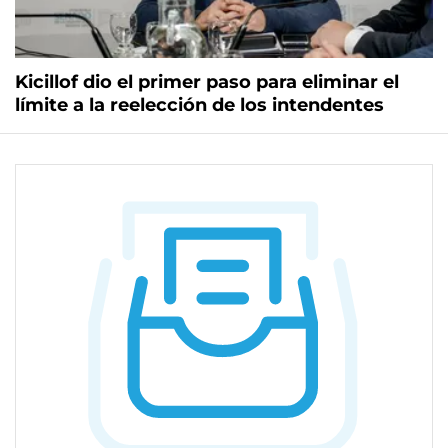
Kicillof dio el primer paso para eliminar el
límite a la reelección de los intendentes