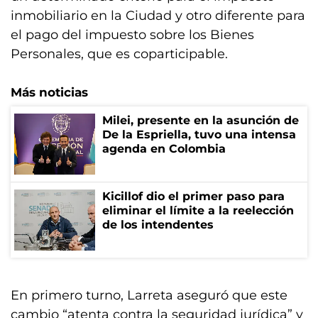
inmobiliario en la Ciudad y otro diferente para
el pago del impuesto sobre los Bienes
Personales, que es coparticipable.
Más noticias
Milei, presente en la asunción de
De la Espriella, tuvo una intensa
agenda en Colombia
Kicillof dio el primer paso para
eliminar el límite a la reelección
de los intendentes
En primero turno, Larreta aseguró que este
cambio “atenta contra la seguridad jurídica” y