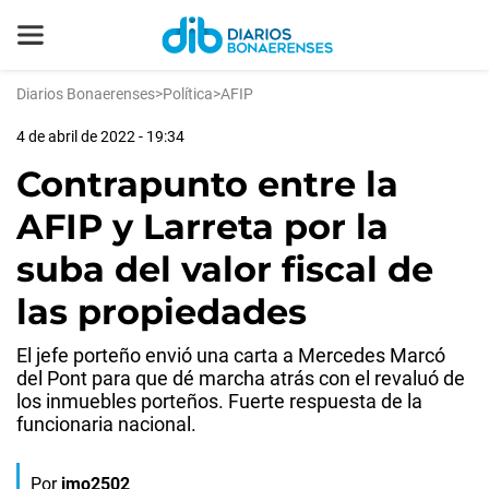
Diarios Bonaerenses
>
Política
>
AFIP
4 de abril de 2022 - 19:34
Contrapunto entre la
AFIP y Larreta por la
suba del valor fiscal de
las propiedades
El jefe porteño envió una carta a Mercedes Marcó
del Pont para que dé marcha atrás con el revaluó de
los inmuebles porteños. Fuerte respuesta de la
funcionaria nacional.
Por
jmo2502