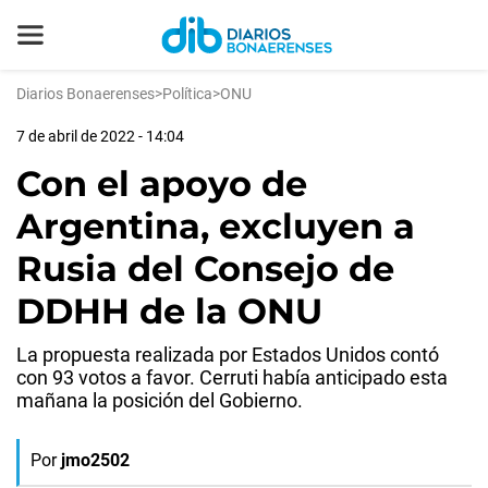
Diarios Bonaerenses
>
Política
>
ONU
7 de abril de 2022 - 14:04
Con el apoyo de
Argentina, excluyen a
Rusia del Consejo de
DDHH de la ONU
La propuesta realizada por Estados Unidos contó
con 93 votos a favor. Cerruti había anticipado esta
mañana la posición del Gobierno.
Por
jmo2502