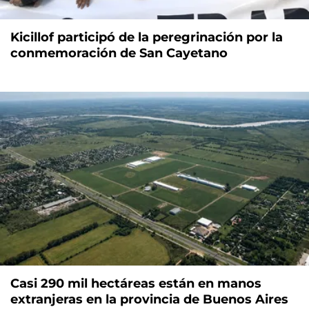
Kicillof participó de la peregrinación por la
conmemoración de San Cayetano
Casi 290 mil hectáreas están en manos
extranjeras en la provincia de Buenos Aires