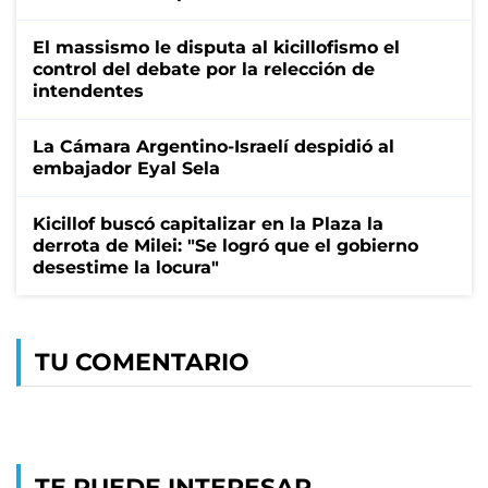
El massismo le disputa al kicillofismo el
control del debate por la relección de
intendentes
La Cámara Argentino-Israelí despidió al
embajador Eyal Sela
Kicillof buscó capitalizar en la Plaza la
derrota de Milei: "Se logró que el gobierno
desestime la locura"
TU COMENTARIO
TE PUEDE INTERESAR