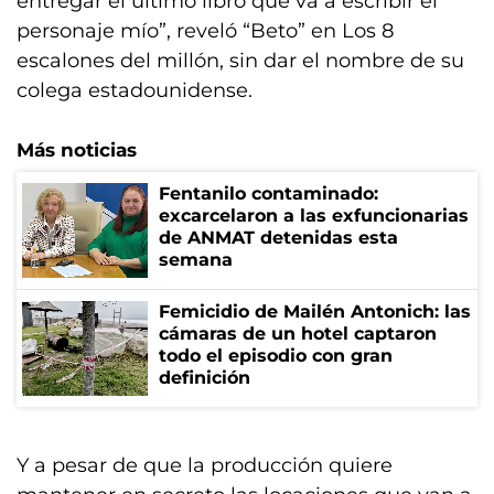
entregar el último libro que va a escribir el
personaje mío”, reveló “Beto” en Los 8
escalones del millón, sin dar el nombre de su
colega estadounidense.
Más noticias
Fentanilo contaminado:
excarcelaron a las exfuncionarias
de ANMAT detenidas esta
semana
Femicidio de Mailén Antonich: las
cámaras de un hotel captaron
todo el episodio con gran
definición
Y a pesar de que la producción quiere