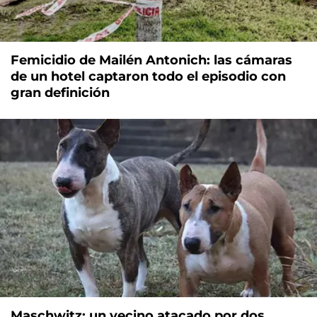
Femicidio de Mailén Antonich: las cámaras
de un hotel captaron todo el episodio con
gran definición
Maschwitz: un vecino atacado por dos