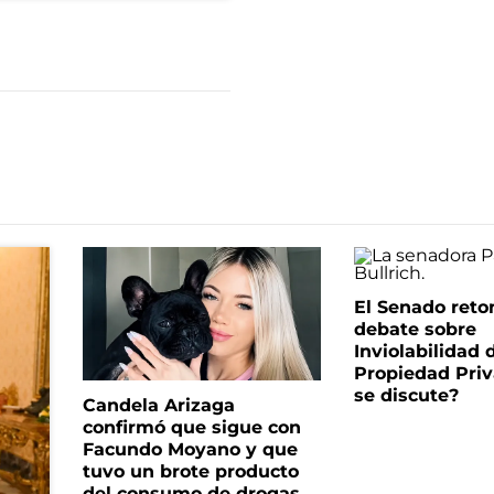
El Senado reto
debate sobre
Inviolabilidad 
Propiedad Priv
se discute?
Candela Arizaga
confirmó que sigue con
Facundo Moyano y que
tuvo un brote producto
del consumo de drogas