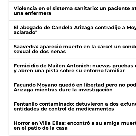
Violencia en el sistema sanitario: un paciente a
una enfermera
El abogado de Candela Arizaga contradijo a Mo
aclarado"
Saavedra: apareció muerto en la cárcel un con
sexual de dos nenas
Femicidio de Mailén Antonich: nuevas pruebas 
y abren una pista sobre su entorno familiar
Facundo Moyano quedó en libertad pero no pod
Arizaga mientras dure la investigación
Fentanilo contaminado: detuvieron a dos exfunc
entidades de control de medicamentos
Horror en Villa Elisa: encontró a su amiga mue
en el patio de la casa