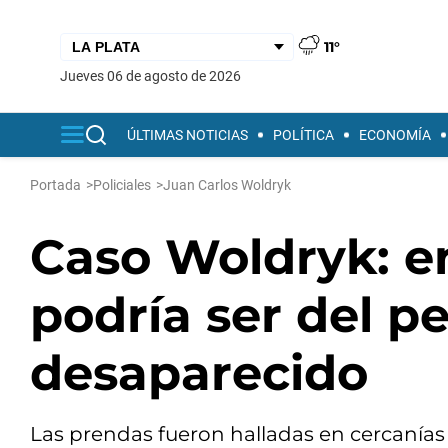
11°
jueves 06 de agosto de 2026
ÚLTIMAS NOTICIAS
POLÍTICA
ECONOMÍA
Portada
>
Policiales
>
Juan Carlos Woldryk
Caso Woldryk: e
podría ser del p
desaparecido
Las prendas fueron halladas en cercanías 