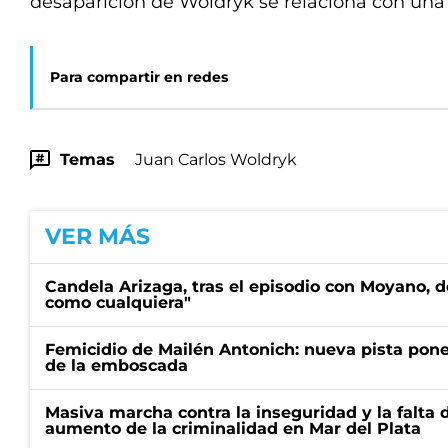
desaparición de Woldryk se relaciona con una 
Para compartir en redes
Temas
Juan Carlos Woldryk
VER MÁS
Candela Arizaga, tras el episodio con Moyano, d
como cualquiera"
Femicidio de Mailén Antonich: nueva pista pone 
de la emboscada
Masiva marcha contra la inseguridad y la falta 
aumento de la criminalidad en Mar del Plata