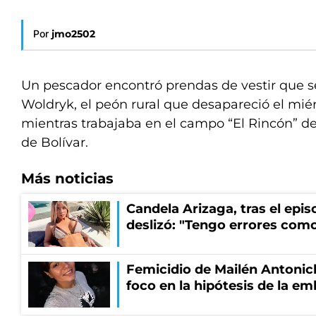
Por
jmo2502
Un pescador encontró prendas de vestir que s
Woldryk, el peón rural que desapareció el mié
mientras trabajaba en el campo “El Rincón” d
de Bolívar.
Más noticias
Candela Arizaga, tras el epi
deslizó: "Tengo errores como
Femicidio de Mailén Antonich
foco en la hipótesis de la e