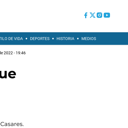
TILO DE VIDA
DEPORTES
HISTORIA
MEDIOS
de 2022 - 19:46
que
 Casares.