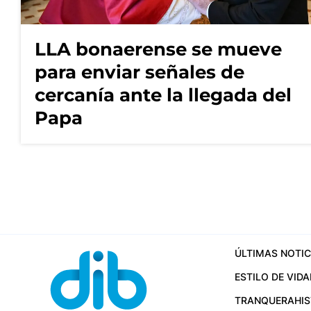
LLA bonaerense se mueve
para enviar señales de
cercanía ante la llegada del
Papa
ÚLTIMAS NOTIC
ESTILO DE VIDA
TRANQUERA
HI