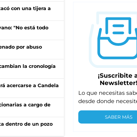
tacó con una tijera a
yano: "No está todo
denado por abuso
cambian la cronología
¡Suscribite a
Newsletter
rá acercarse a Candela
Lo que necesitas sab
desde donde necesit
ionarias a cargo de
SABER MÁS
rta dentro de un pozo