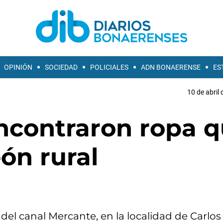
OPINIÓN
SOCIEDAD
POLICIALES
ADN BONAERENSE
ES
10 de abril 
ncontraron ropa 
eón rural
del canal Mercante, en la localidad de Carlos