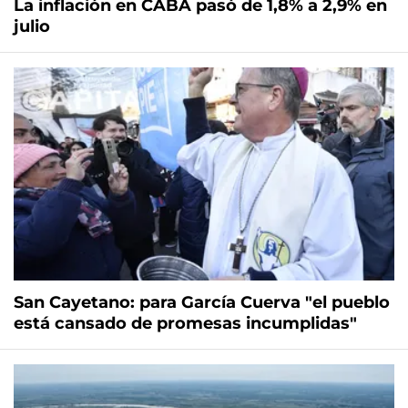
La inflación en CABA pasó de 1,8% a 2,9% en
julio
San Cayetano: para García Cuerva "el pueblo
está cansado de promesas incumplidas"