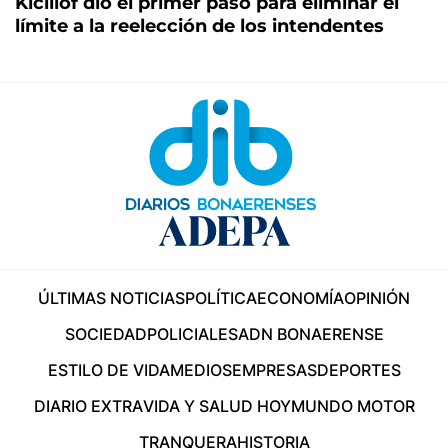
Kicillof dio el primer paso para eliminar el
límite a la reelección de los intendentes
ÚLTIMAS NOTICIAS
POLÍTICA
ECONOMÍA
OPINIÓN
SOCIEDAD
POLICIALES
ADN BONAERENSE
ESTILO DE VIDA
MEDIOS
EMPRESAS
DEPORTES
DIARIO EXTRA
VIDA Y SALUD HOY
MUNDO MOTOR
TRANQUERA
HISTORIA