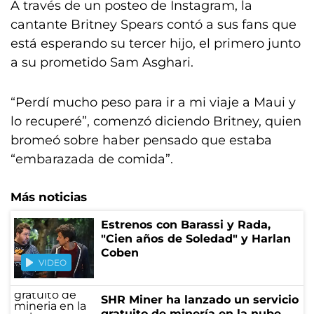
A través de un posteo de Instagram, la
cantante Britney Spears contó a sus fans que
está esperando su tercer hijo, el primero junto
a su prometido Sam Asghari.
“Perdí mucho peso para ir a mi viaje a Maui y
lo recuperé”, comenzó diciendo Britney, quien
bromeó sobre haber pensado que estaba
“embarazada de comida”.
Más noticias
Estrenos con Barassi y Rada,
"Cien años de Soledad" y Harlan
Coben
VIDEO
SHR Miner ha lanzado un servicio
gratuito de minería en la nube