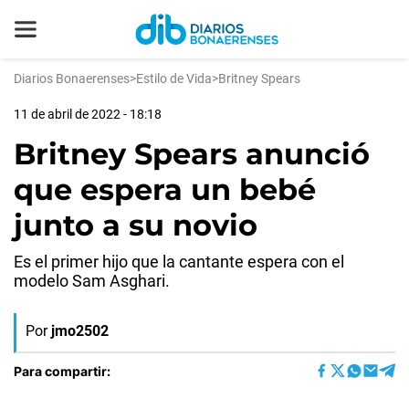
Diarios Bonaerenses
>
Estilo de Vida
>
Britney Spears
11 de abril de 2022 - 18:18
Britney Spears anunció
que espera un bebé
junto a su novio
Es el primer hijo que la cantante espera con el
modelo Sam Asghari.
Por
jmo2502
Para compartir: