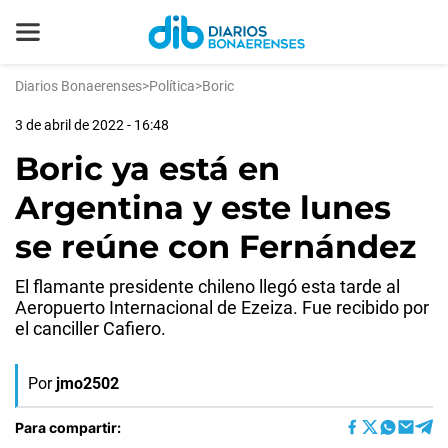
Diarios Bonaerenses
>
Política
>
Boric
3 de abril de 2022 - 16:48
Boric ya está en
Argentina y este lunes
se reúne con Fernández
El flamante presidente chileno llegó esta tarde al
Aeropuerto Internacional de Ezeiza. Fue recibido por
el canciller Cafiero.
Por
jmo2502
Para compartir: