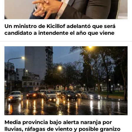
Un ministro de Kicillof adelantó que será
candidato a intendente el año que viene
Media provincia bajo alerta naranja por
lluvias, ráfagas de viento y posible granizo