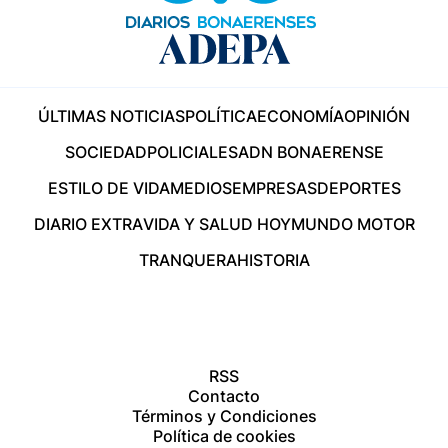
ÚLTIMAS NOTICIAS
POLÍTICA
ECONOMÍA
OPINIÓN
SOCIEDAD
POLICIALES
ADN BONAERENSE
ESTILO DE VIDA
MEDIOS
EMPRESAS
DEPORTES
DIARIO EXTRA
VIDA Y SALUD HOY
MUNDO MOTOR
TRANQUERA
HISTORIA
RSS
Contacto
Términos y Condiciones
Política de cookies