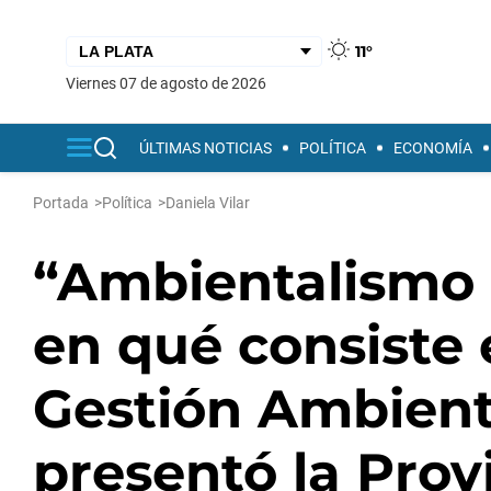
11°
viernes 07 de agosto de 2026
ÚLTIMAS NOTICIAS
POLÍTICA
ECONOMÍA
Portada
>
Política
>
Daniela Vilar
“Ambientalismo 
en qué consiste 
Gestión Ambient
presentó la Prov