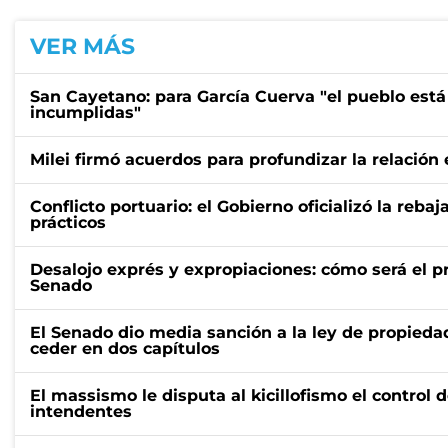
VER MÁS
San Cayetano: para García Cuerva "el pueblo es
incumplidas"
Milei firmó acuerdos para profundizar la relación
Conflicto portuario: el Gobierno oficializó la rebaj
prácticos
Desalojo exprés y expropiaciones: cómo será el 
Senado
El Senado dio media sanción a la ley de propieda
ceder en dos capítulos
El massismo le disputa al kicillofismo el control 
intendentes