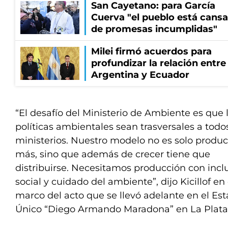
San Cayetano: para García
Cuerva "el pueblo está cans
de promesas incumplidas"
Milei firmó acuerdos para
profundizar la relación entre
Argentina y Ecuador
“El desafío del Ministerio de Ambiente es que 
políticas ambientales sean trasversales a todos
ministerios. Nuestro modelo no es solo produc
más, sino que además de crecer tiene que
distribuirse. Necesitamos producción con incl
social y cuidado del ambiente”, dijo Kicillof en 
marco del acto que se llevó adelante en el Est
Único “Diego Armando Maradona” en La Plata