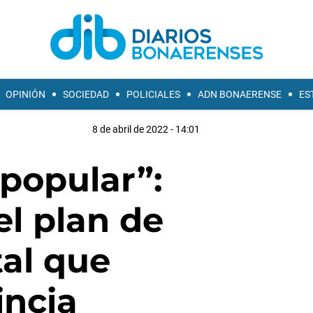
OPINIÓN
SOCIEDAD
POLICIALES
ADN BONAERENSE
ES
8 de abril de 2022 - 14:01
popular”:
el plan de
al que
incia