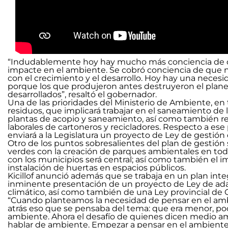
“Indudablemente hoy hay mucho más conciencia de 
impacte en el ambiente. Se cobró conciencia de que no 
con el crecimiento y el desarrollo. Hoy hay una neces
porque los que produjeron antes destruyeron el planet
desarrollados”, resaltó el gobernador.
Una de las prioridades del Ministerio de Ambiente, en 
residuos, que implicará trabajar en el saneamiento de l
plantas de acopio y saneamiento, así como también re
laborales de cartoneros y recicladores. Respecto a es
enviará a la Legislatura un proyecto de Ley de gestión 
Otro de los puntos sobresalientes del plan de gestión s
verdes con la creación de parques ambientales en toda 
con los municipios será central; así como también el im
instalación de huertas en espacios públicos.
Kicillof anunció además que se trabaja en un plan inte
inminente presentación de un proyecto de Ley de ada
climático, así como también de una Ley provincial de
“Cuando planteamos la necesidad de pensar en el am
atrás eso que se pensaba del tema: que era menor, po
ambiente. Ahora el desafío de quienes dicen medio amb
hablar de ambiente. Empezar a pensar en el ambiente