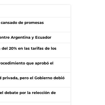
tá cansado de promesas
 entre Argentina y Ecuador
a del 20% en las tarifas de los
procedimiento que aprobó el
d privada, pero el Gobierno debió
del debate por la relección de