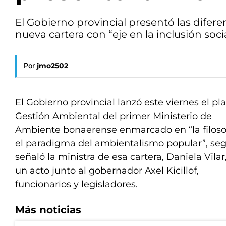
El Gobierno provincial presentó las difere
nueva cartera con “eje en la inclusión socia
Por
jmo2502
El Gobierno provincial lanzó este viernes el pl
Gestión Ambiental del primer Ministerio de
Ambiente bonaerense enmarcado en “la filosof
el paradigma del ambientalismo popular”, se
señaló la ministra de esa cartera, Daniela Vilar
un acto junto al gobernador Axel Kicillof,
funcionarios y legisladores.
Más noticias