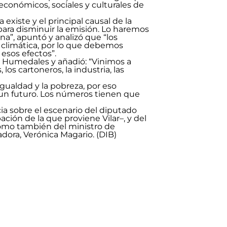
conómicos, sociales y culturales de
 existe y el principal causal de la
ara disminuir la emisión. Lo haremos
na”, apuntó y analizó que “los
s climática, por lo que debemos
esos efectos”.
e Humedales y añadió: “Vinimos a
os cartoneros, la industria, las
gualdad y la pobreza, por eso
 un futuro. Los números tienen que
cia sobre el escenario del diputado
ción de la que proviene Vilar–, y del
como también del ministro de
dora, Verónica Magario. (DIB)