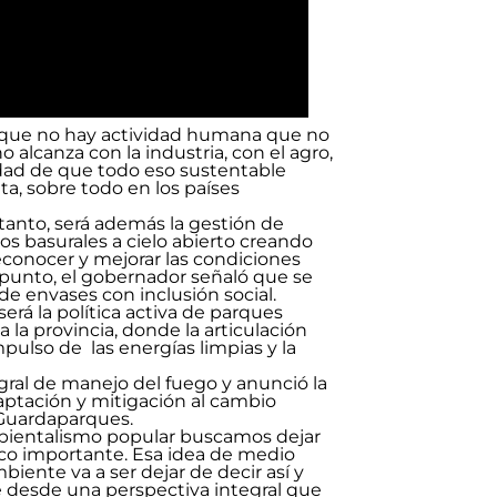
que no hay actividad humana que no
alcanza con la industria, con el agro,
idad de que todo eso sustentable
a, sobre todo en los países
tanto, será además la gestión de
os basurales a cielo abierto creando
conocer y mejorar las condiciones
e punto, el gobernador señaló que se
de envases con inclusión social.
erá la política activa de parques
la provincia, donde la articulación
pulso de las energías limpias y la
gral de manejo del fuego y anunció la
ptación y mitigación al cambio
 Guardaparques.
bientalismo popular buscamos dejar
co importante. Esa idea de medio
iente va a ser dejar de decir así y
 desde una perspectiva integral que