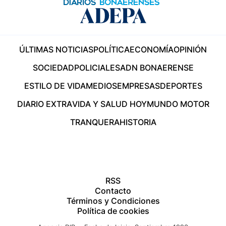
ÚLTIMAS NOTICIAS
POLÍTICA
ECONOMÍA
OPINIÓN
SOCIEDAD
POLICIALES
ADN BONAERENSE
ESTILO DE VIDA
MEDIOS
EMPRESAS
DEPORTES
DIARIO EXTRA
VIDA Y SALUD HOY
MUNDO MOTOR
TRANQUERA
HISTORIA
RSS
Contacto
Términos y Condiciones
Política de cookies