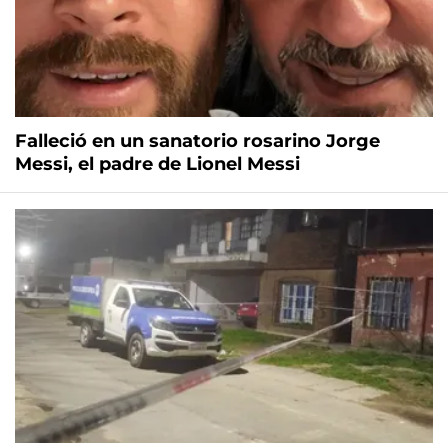
Falleció en un sanatorio rosarino Jorge
Messi, el padre de Lionel Messi