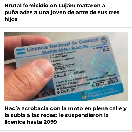
Brutal femicidio en Luján: mataron a
puñaladas a una joven delante de sus tres
hijos
Hacía acrobacia con la moto en plena calle y
la subía a las redes: le suspendieron la
licenica hasta 2099