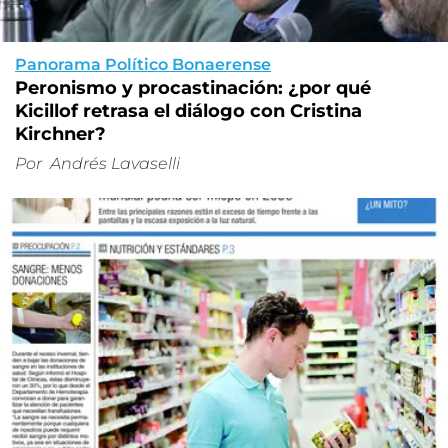
Panorama Político Bonaerense
Peronismo y procastinación: ¿por qué
Kicillof retrasa el diálogo con Cristina
Kirchner?
Por
Andrés Lavaselli