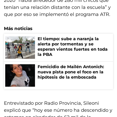
2020 “había alrededor de 280 mil chicos que
tenían una relación distante con la escuela” y
que por eso se implementó el programa ATR.
Más noticias
El tiempo: sube a naranja la
alerta por tormentas y se
esperan vientos fuertes en toda
la PBA
Femicidio de Mailén Antonich:
nueva pista pone el foco en la
hipótesis de la emboscada
Entrevistado por Radio Provincia, Sileoni
explicó que “hoy ese número ha descendido y