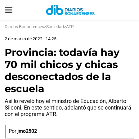
Diarios Bonaerenses
>
Sociedad
>
ATR
2 de marzo de 2022 - 14:25
Provincia: todavía hay
70 mil chicos y chicas
desconectados de la
escuela
Así lo reveló hoy el ministro de Educación, Alberto
Sileoni. En este sentido, adelantó que se continuará
con el programa ATR.
Por
jmo2502