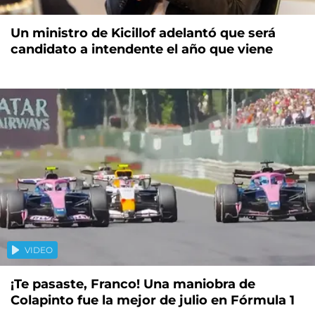
Un ministro de Kicillof adelantó que será
candidato a intendente el año que viene
VIDEO
¡Te pasaste, Franco! Una maniobra de
Colapinto fue la mejor de julio en Fórmula 1