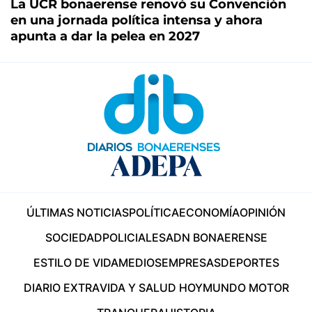
La UCR bonaerense renovó su Convención
en una jornada política intensa y ahora
apunta a dar la pelea en 2027
ÚLTIMAS NOTICIAS
POLÍTICA
ECONOMÍA
OPINIÓN
SOCIEDAD
POLICIALES
ADN BONAERENSE
ESTILO DE VIDA
MEDIOS
EMPRESAS
DEPORTES
DIARIO EXTRA
VIDA Y SALUD HOY
MUNDO MOTOR