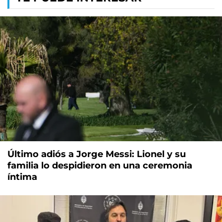
Último adiós a Jorge Messi: Lionel y su
familia lo despidieron en una ceremonia
íntima