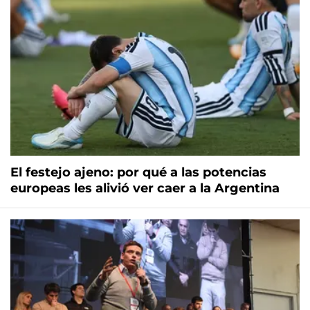
El festejo ajeno: por qué a las potencias
europeas les alivió ver caer a la Argentina