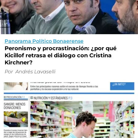
Panorama Político Bonaerense
Peronismo y procrastinación: ¿por qué
Kicillof retrasa el diálogo con Cristina
Kirchner?
Por
Andrés Lavaselli