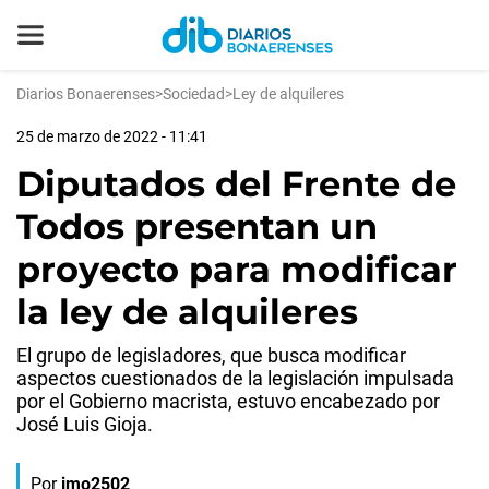
Diarios Bonaerenses
>
Sociedad
>
Ley de alquileres
25 de marzo de 2022 - 11:41
Diputados del Frente de
Todos presentan un
proyecto para modificar
la ley de alquileres
El grupo de legisladores, que busca modificar
aspectos cuestionados de la legislación impulsada
por el Gobierno macrista, estuvo encabezado por
José Luis Gioja.
Por
jmo2502