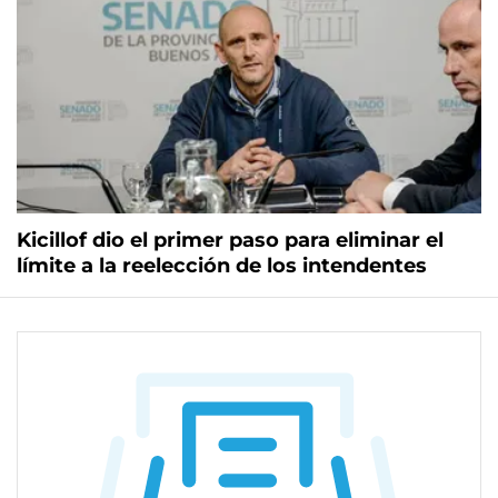
Kicillof dio el primer paso para eliminar el
límite a la reelección de los intendentes