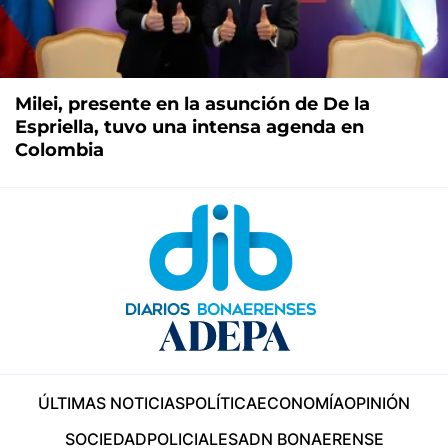
Milei, presente en la asunción de De la
Espriella, tuvo una intensa agenda en
Colombia
ÚLTIMAS NOTICIAS
POLÍTICA
ECONOMÍA
OPINIÓN
SOCIEDAD
POLICIALES
ADN BONAERENSE