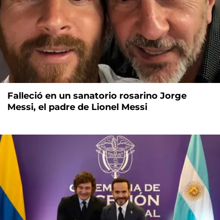
Falleció en un sanatorio rosarino Jorge
Messi, el padre de Lionel Messi