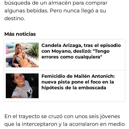
búsqueda de un almacén para comprar
algunas bebidas. Pero nunca llegó a su
destino.
Más noticias
Candela Arizaga, tras el episodio
con Moyano, deslizó: "Tengo
errores como cualquiera"
Femicidio de Mailén Antonich:
nueva pista pone el foco en la
hipótesis de la emboscada
En el trayecto se cruzó con unos seis jóvenes
que la interceptaron y la acorralaron en medio