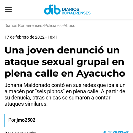
Diarios Bonaerenses
>
Policiales
>
Abuso
17 de febrero de 2022 - 18:41
Una joven denunció un
ataque sexual grupal en
plena calle en Ayacucho
Johana Maldonado contó en sus redes que iba a un
almacén por "seis pibitos" en plena calle. A partir de
su denucia, otras chicas se sumaron a contar
ataques similares.
Por
jmo2502