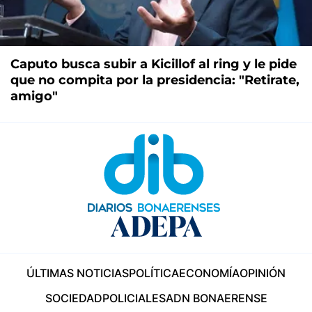
Caputo busca subir a Kicillof al ring y le pide
que no compita por la presidencia: "Retirate,
amigo"
ÚLTIMAS NOTICIAS
POLÍTICA
ECONOMÍA
OPINIÓN
SOCIEDAD
POLICIALES
ADN BONAERENSE