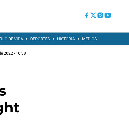
TILO DE VIDA
DEPORTES
HISTORIA
MEDIOS
de 2022 - 10:38
s
ght
l