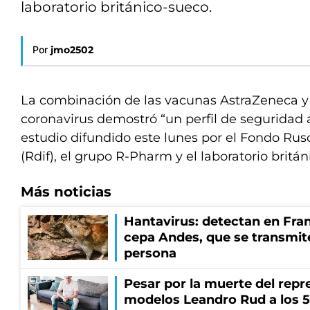
laboratorio británico-sueco.
Por
jmo2502
La combinación de las vacunas AstraZeneca y 
coronavirus demostró “un perfil de seguridad
estudio difundido este lunes por el Fondo Rus
(Rdif), el grupo R-Pharm y el laboratorio britá
Más noticias
Hantavirus: detectan en Fran
cepa Andes, que se transmit
persona
Pesar por la muerte del repr
modelos Leandro Rud a los 5