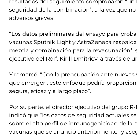
resultados del seguimiento comprobaron “un b
seguridad de la combinación”, a la vez que no
adversos graves.
“Los datos preliminares del ensayo para prob
vacunas Sputnik Light y AstraZeneca respalda
mezcla y combinación para la revacunación”, s
ejecutivo del Rdif, Kirill Dmitriev, a través de
Y remarcó: “Con la preocupación ante nuevas 
que emergen, este enfoque podría proporcion
segura, eficaz y a largo plazo”.
Por su parte, el director ejecutivo del grupo R-
indicó que “los datos de seguridad actuales s
sobre el alto perfil de inmunogenicidad de la
vacunas que se anunció anteriormente” y ase