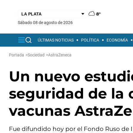
8°
sábado 08 de agosto de 2026
ÚLTIMAS NOTICIAS
POLÍTICA
ECONOMÍA
Portada
>
Sociedad
>
AstraZeneca
Un nuevo estudi
seguridad de la 
vacunas AstraZe
Fue difundido hoy por el Fondo Ruso de In