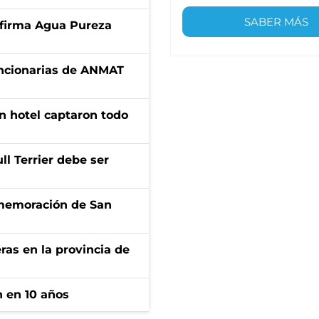
SABER MÁS
a firma Agua Pureza
uncionarias de ANMAT
n hotel captaron todo
l Terrier debe ser
onmemoración de San
ras en la provincia de
n en 10 años