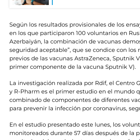
Según los resultados provisionales de los ensayo
en los que participaron 100 voluntarios en Rus
Azerbaiyán, la combinación de vacunas demost
seguridad aceptable”, que se condice con los 
previos de las vacunas AstraZeneca, Sputnik V 
primer componente de la vacuna Sputnik V).
La investigación realizada por Rdif, el Centr
y R-Pharm es el primer estudio en el mundo q
combinado de componentes de diferentes va
para prevenir la infección por coronavirus, seg
En el estudio presentado este lunes, los volun
monitoreados durante 57 días después de la pr