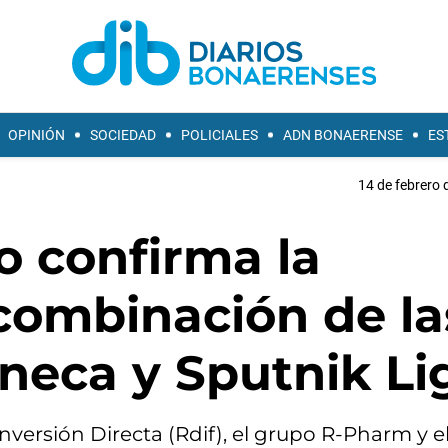
OPINIÓN
SOCIEDAD
POLICIALES
ADN BONAERENSE
ES
14 de febrero 
o confirma la
combinación de la
neca y Sputnik Li
versión Directa (Rdif), el grupo R-Pharm y e