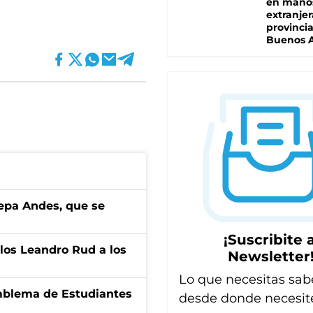
en mano
extranjer
provinci
Buenos A
cepa Andes, que se
¡Suscribite a
los Leandro Rud a los
Newsletter
Lo que necesitas sab
emblema de Estudiantes
desde donde necesit