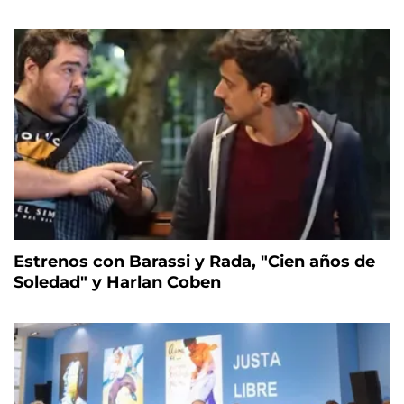
Estrenos con Barassi y Rada, "Cien años de
Soledad" y Harlan Coben