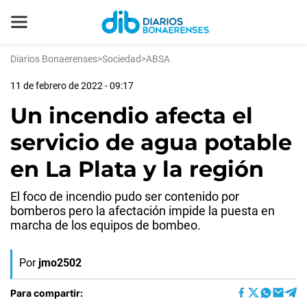
Diarios Bonaerenses
>
Sociedad
>
ABSA
11 de febrero de 2022 - 09:17
Un incendio afecta el
servicio de agua potable
en La Plata y la región
El foco de incendio pudo ser contenido por
bomberos pero la afectación impide la puesta en
marcha de los equipos de bombeo.
Por
jmo2502
Para compartir: