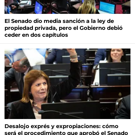
El Senado dio media sanción a la ley de
propiedad privada, pero el Gobierno debió
ceder en dos capítulos
Desalojo exprés y expropiaciones: cómo
será el procedimiento que aprobó el Senado