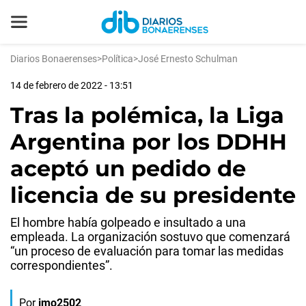
Diarios Bonaerenses
>
Política
>
José Ernesto Schulman
14 de febrero de 2022 - 13:51
Tras la polémica, la Liga
Argentina por los DDHH
aceptó un pedido de
licencia de su presidente
El hombre había golpeado e insultado a una
empleada. La organización sostuvo que comenzará
“un proceso de evaluación para tomar las medidas
correspondientes”.
Por
jmo2502