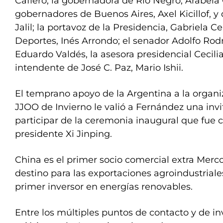
Cafiero, la gobernadora de Río Negro, Arabela 
gobernadores de Buenos Aires, Axel Kicillof, 
Jalil; la portavoz de la Presidencia, Gabriela Ce
Deportes, Inés Arrondo; el senador Adolfo Rod
Eduardo Valdés, la asesora presidencial Cecilia 
intendente de José C. Paz, Mario Ishii.
El temprano apoyo de la Argentina a la organi
JJOO de Invierno le valió a Fernández una invi
participar de la ceremonia inaugural que fue c
presidente Xi Jinping.
China es el primer socio comercial extra Merc
destino para las exportaciones agroindustriale
primer inversor en energías renovables.
Entre los múltiples puntos de contacto y de in