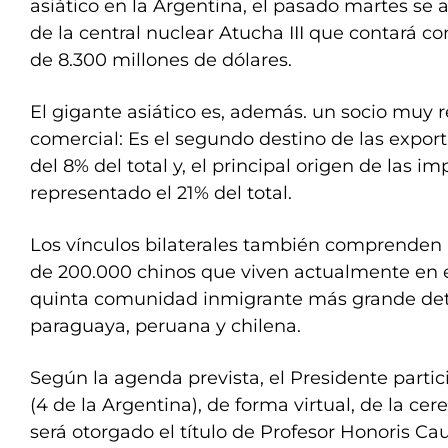
asiático en la Argentina, el pasado martes se 
de la central nuclear Atucha III que contará c
de 8.300 millones de dólares.
El gigante asiático es, además. un socio muy 
comercial: Es el segundo destino de las expor
del 8% del total y, el principal origen de las i
representado el 21% del total.
Los vínculos bilaterales también comprenden 
de 200.000 chinos que viven actualmente en e
quinta comunidad inmigrante más grande detrá
paraguaya, peruana y chilena.
Según la agenda prevista, el Presidente parti
(4 de la Argentina), de forma virtual, de la ce
será otorgado el título de Profesor Honoris Ca