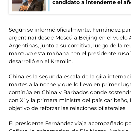
candidato a intendente el añ
Según se informó oficialmente, Fernández parti
argentina) desde Moscú a Beijing en el vuelo
Argentinas, junto a su comitiva, luego de la re
mantuvo esta mañana con el presidente ruso 
desarrolló en el Kremlin.
China es la segunda escala de la gira interna
martes a la noche y que lo llevó en primer lug
continúa en China y Barbados donde sostend
con Xi y la primera ministra del país caribeño, 
objetivo de reforzar las relaciones bilaterales.
El presidente Fernández viaja acompañado por