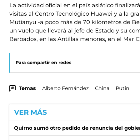
La actividad oficial en el país asiático finaliz
visitas al Centro Tecnológico Huawei y a la gr
Mutianyu -a poco más de 70 kilómetros de Bei
un vuelo que llevará al jefe de Estado y su co
Barbados, en las Antillas menores, en el Mar C
Para compartir en redes
Temas
Alberto Fernández
China
Putin
VER MÁS
Quirno sumó otro pedido de renuncia del gobier