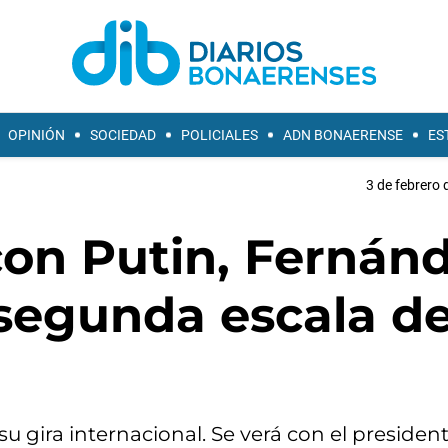
OPINIÓN
SOCIEDAD
POLICIALES
ADN BONAERENSE
ES
3 de febrero 
 con Putin, Fernán
a segunda escala d
u gira internacional. Se verá con el presidente