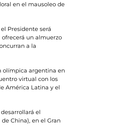
loral en el mausoleo de
 el Presidente será
e ofrecerá un almuerzo
concurran a la
ón olímpica argentina en
uentro virtual con los
e América Latina y el
desarrollará el
 de China), en el Gran