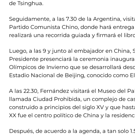
de Tsinghua.
Seguidamente, a las 7.30 de la Argentina, visi
Partido Comunista Chino, donde hará entrega d
realizará una recorrida guiada y firmará el libro
Luego, a las 9 y junto al embajador en China, 
Presidente presenciará la ceremonia inaugura
Olímpicos de Invierno que se desarrollará de
Estadio Nacional de Beijing, conocido como El
A las 22.30, Fernández visitará el Museo del Pa
llamada Ciudad Prohibida, un complejo de casi
construido a principios del siglo XV y que has
XX fue el centro político de China y la residen
Después, de acuerdo a la agenda, a tan solo 1.