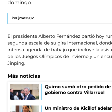
domingo.
Por
jmo2502
El presidente Alberto Fernández partió hoy rum
segunda escala de su gira internacional, dond
intensa agenda de trabajo que incluye la asist
de los Juegos Olímpicos de Invierno y un encu
Jinping.
Más noticias
Quirno sumó otro pedido de 
gobierno contra Villarruel
Un ministro de Kicillof adela