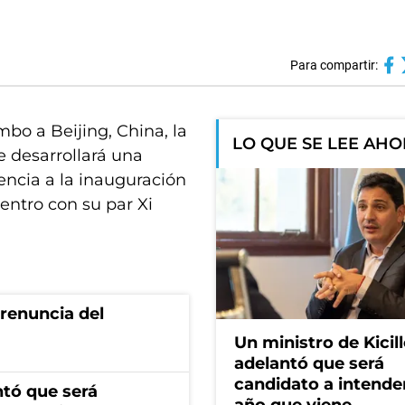
Para compartir:
bo a Beijing, China, la
LO QUE SE LEE AH
e desarrollará una
encia a la inauguración
entro con su par Xi
renuncia del
Un ministro de Kicill
adelantó que será
candidato a intende
ntó que será