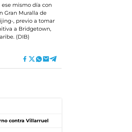
ará ese mismo día con
an Gran Muralla de
jing-, previo a tomar
mitiva a Bridgetown,
aribe. (DIB)
no contra Villarruel