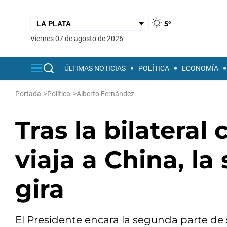
5°
viernes 07 de agosto de 2026
ÚLTIMAS NOTICIAS
POLÍTICA
ECONOMÍA
Portada
>
Política
>
Alberto Fernández
Tras la bilateral
viaja a China, l
gira
El Presidente encara la segunda parte de s