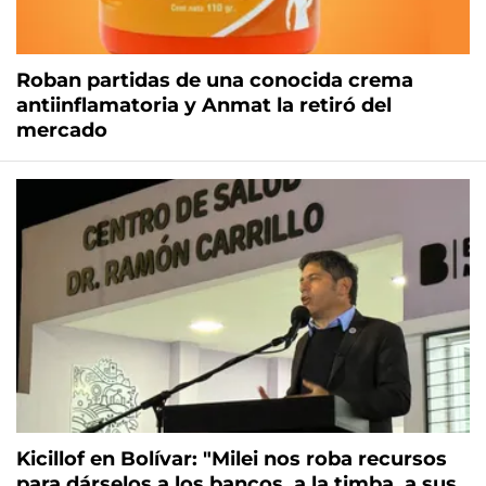
Roban partidas de una conocida crema
antiinflamatoria y Anmat la retiró del
mercado
Kicillof en Bolívar: "Milei nos roba recursos
para dárselos a los bancos, a la timba, a sus