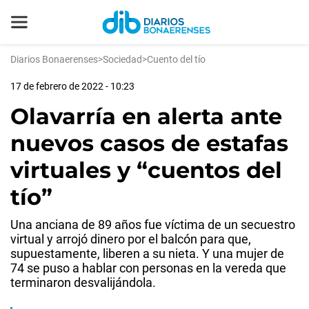
Diarios Bonaerenses
>
Sociedad
>
Cuento del tío
17 de febrero de 2022 - 10:23
Olavarría en alerta ante
nuevos casos de estafas
virtuales y “cuentos del
tío”
Una anciana de 89 años fue víctima de un secuestro
virtual y arrojó dinero por el balcón para que,
supuestamente, liberen a su nieta. Y una mujer de
74 se puso a hablar con personas en la vereda que
terminaron desvalijándola.