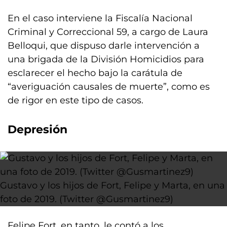
En el caso interviene la Fiscalía Nacional
Criminal y Correccional 59, a cargo de Laura
Belloqui, que dispuso darle intervención a
una brigada de la División Homicidios para
esclarecer el hecho bajo la carátula de
“averiguación causales de muerte”, como es
de rigor en este tipo de casos.
Depresión
Gustavo y los hijos de Fort, Felipe y Marta, en una
foto de 2019. (Twitter @Gusmartinez9)
Felipe Fort, en tanto, le contó a los