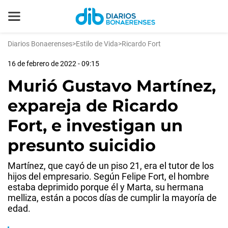
Diarios Bonaerenses
>
Estilo de Vida
>
Ricardo Fort
16 de febrero de 2022 - 09:15
Murió Gustavo Martínez,
expareja de Ricardo
Fort, e investigan un
presunto suicidio
Martínez, que cayó de un piso 21, era el tutor de los
hijos del empresario. Según Felipe Fort, el hombre
estaba deprimido porque él y Marta, su hermana
melliza, están a pocos días de cumplir la mayoría de
edad.