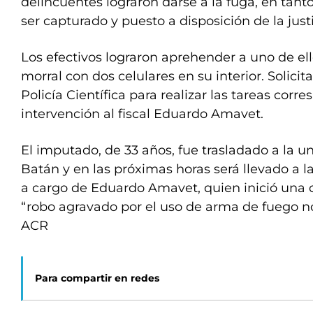
delincuentes lograron darse a la fuga, en tant
ser capturado y puesto a disposición de la justi
Los efectivos lograron aprehender a uno de el
morral con dos celulares en su interior. Solicit
Policía Científica para realizar las tareas corr
intervención al fiscal Eduardo Amavet.
El imputado, de 33 años, fue trasladado a la u
Batán y en las próximas horas será llevado a la
a cargo de Eduardo Amavet, quien inició una
“robo agravado por el uso de arma de fuego no
ACR
Para compartir en redes