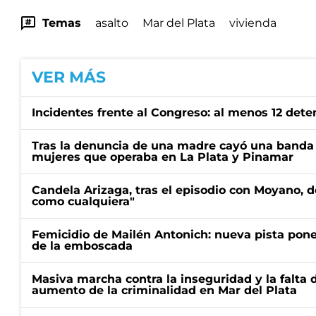
Temas
asalto
Mar del Plata
vivienda
VER MÁS
Incidentes frente al Congreso: al menos 12 dete
Tras la denuncia de una madre cayó una banda 
mujeres que operaba en La Plata y Pinamar
Candela Arizaga, tras el episodio con Moyano, d
como cualquiera"
Femicidio de Mailén Antonich: nueva pista pone 
de la emboscada
Masiva marcha contra la inseguridad y la falta 
aumento de la criminalidad en Mar del Plata