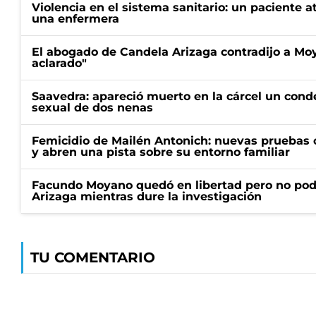
Violencia en el sistema sanitario: un paciente a
una enfermera
El abogado de Candela Arizaga contradijo a Mo
aclarado"
Saavedra: apareció muerto en la cárcel un con
sexual de dos nenas
Femicidio de Mailén Antonich: nuevas pruebas 
y abren una pista sobre su entorno familiar
Facundo Moyano quedó en libertad pero no pod
Arizaga mientras dure la investigación
TU COMENTARIO