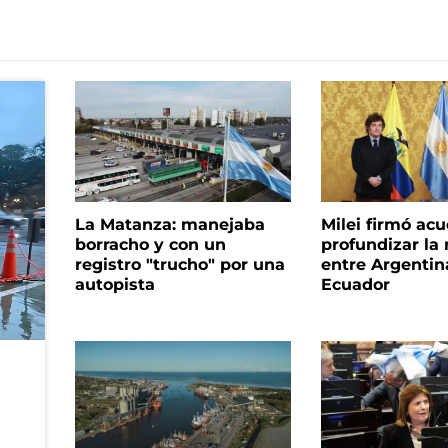
La Matanza: manejaba
Milei firmó ac
borracho y con un
profundizar la 
registro "trucho" por una
entre Argentin
autopista
Ecuador