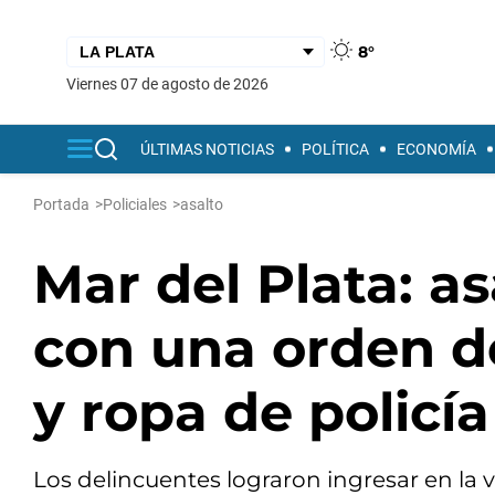
8°
viernes 07 de agosto de 2026
ÚLTIMAS NOTICIAS
POLÍTICA
ECONOMÍA
Portada
>
Policiales
>
asalto
Mar del Plata: a
con una orden d
y ropa de policía
Los delincuentes lograron ingresar en la vi