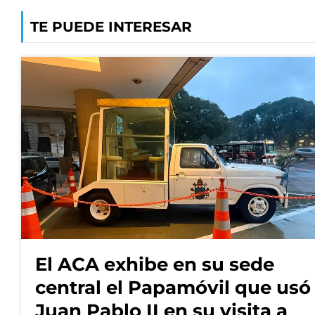
TE PUEDE INTERESAR
El ACA exhibe en su sede
central el Papamóvil que usó
Juan Pablo II en su visita a