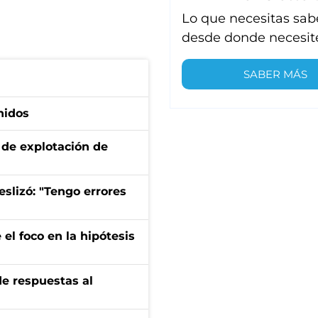
Lo que necesitas sab
desde donde necesit
SABER MÁS
nidos
de explotación de
eslizó: "Tengo errores
el foco en la hipótesis
de respuestas al