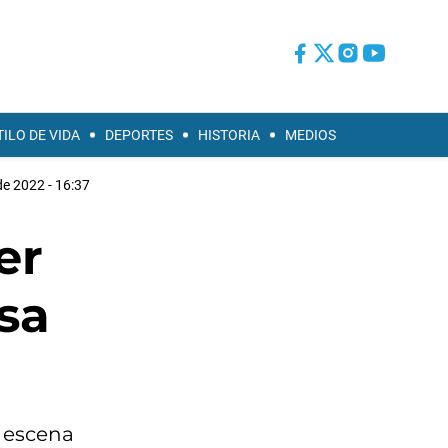
TILO DE VIDA
DEPORTES
HISTORIA
MEDIOS
de 2022 - 16:37
er
sa
a escena