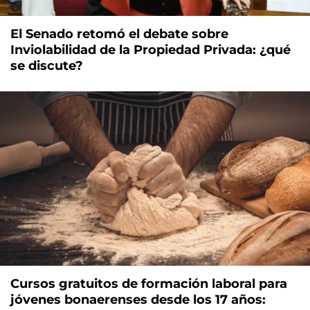
El Senado retomó el debate sobre
Inviolabilidad de la Propiedad Privada: ¿qué
se discute?
Cursos gratuitos de formación laboral para
jóvenes bonaerenses desde los 17 años: