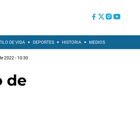
TILO DE VIDA
DEPORTES
HISTORIA
MEDIOS
de 2022 - 10:30
o de