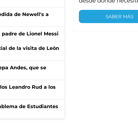
desde donde necesit
edida de Newell's a
SABER MÁS
l padre de Lionel Messi
ial de la visita de León
cepa Andes, que se
los Leandro Rud a los
emblema de Estudiantes