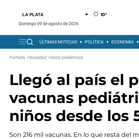
10°
domingo 09 de agosto de 2026
ÚLTIMAS NOTICIAS
POLÍTICA
ECONOMÍA
Portada
>
Sociedad
>
Dosis pediátricas
Llegó al país el
vacunas pediátri
niños desde los 
Son 216 mil vacunas. En lo que resta del 