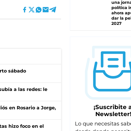
una jorn
política 
ahora ap
dar la pe
2027
arto sábado
ubía a las redes: le
¡Suscribite a
diós en Rosario a Jorge,
Newsletter
Lo que necesitas sab
tas hizo foco en el