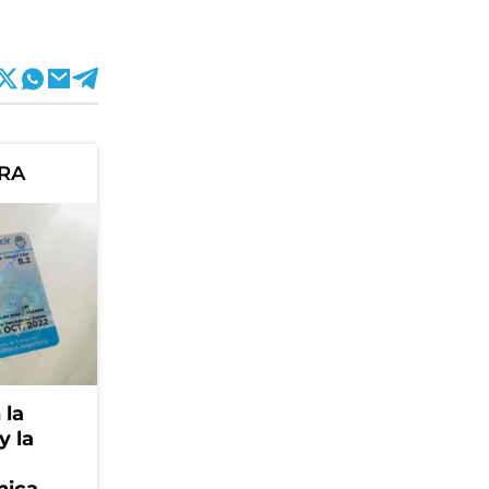
ORA
 la
y la