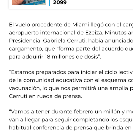
2099
El vuelo procedente de Miami llegó con el car
aeropuerto internacional de Ezeiza. Minutos an
Presidencia, Gabriela Cerruti, había anunciado
cargamento, que “forma parte del acuerdo que
para adquirir 18 millones de dosis”.
“Estamos preparados para iniciar el ciclo lecti
de la comunidad educativa con el esquema c
vacunación, lo que nos permitirá una amplia pr
Cerruti en rueda de prensa.
“Vamos a tener durante febrero un millón y m
van a llegar para seguir completando los esq
habitual conferencia de prensa que brinda en