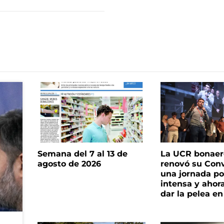
Semana del 7 al 13 de
La UCR bonae
agosto de 2026
renovó su Con
una jornada pol
intensa y ahor
dar la pelea en