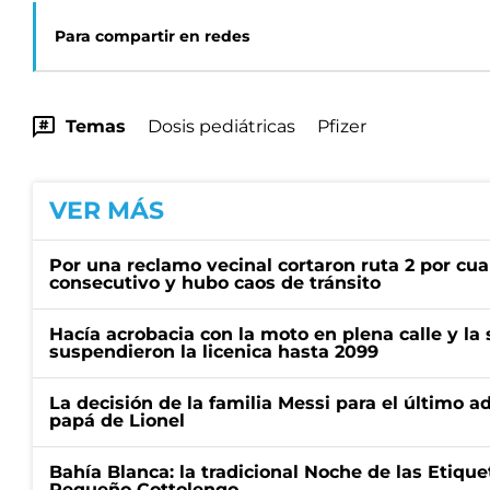
Para compartir en redes
Temas
Dosis pediátricas
Pfizer
VER MÁS
Por una reclamo vecinal cortaron ruta 2 por cu
consecutivo y hubo caos de tránsito
Hacía acrobacia con la moto en plena calle y la s
suspendieron la licenica hasta 2099
La decisión de la familia Messi para el último a
papá de Lionel
Bahía Blanca: la tradicional Noche de las Etique
Pequeño Cottolengo