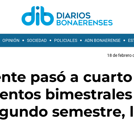
OPINIÓN
SOCIEDAD
POLICIALES
ADN BONAERENSE
ES
18 de febrero 
ente pasó a cuarto
entos bimestrales
egundo semestre, 