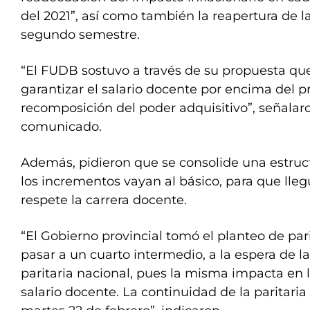
del 2021”, así como también la reapertura de l
segundo semestre.
“El FUDB sostuvo a través de su propuesta qu
garantizar el salario docente por encima del pr
recomposición del poder adquisitivo”, señalaro
comunicado.
Además, pidieron que se consolide una estruct
los incrementos vayan al básico, para que lleg
respete la carrera docente.
“El Gobierno provincial tomó el planteo de pari
pasar a un cuarto intermedio, a la espera de la
paritaria nacional, pues la misma impacta en 
salario docente. La continuidad de la paritaria