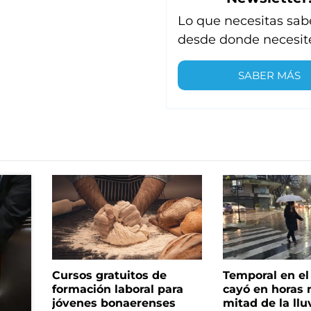
Lo que necesitas sab
desde donde necesit
SABER MÁS
Cursos gratuitos de
Temporal en e
formación laboral para
cayó en horas 
jóvenes bonaerenses
mitad de la llu