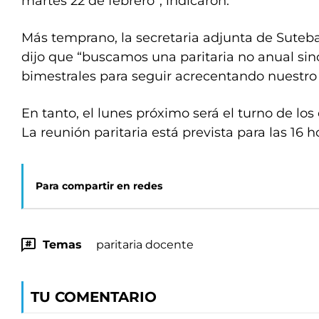
martes 22 de febrero”, indicaron.
Más temprano, la secretaria adjunta de Suteba
dijo que “buscamos una paritaria no anual si
bimestrales para seguir acrecentando nuestro 
En tanto, el lunes próximo será el turno de los
La reunión paritaria está prevista para las 16 h
Para compartir en redes
Temas
paritaria docente
TU COMENTARIO