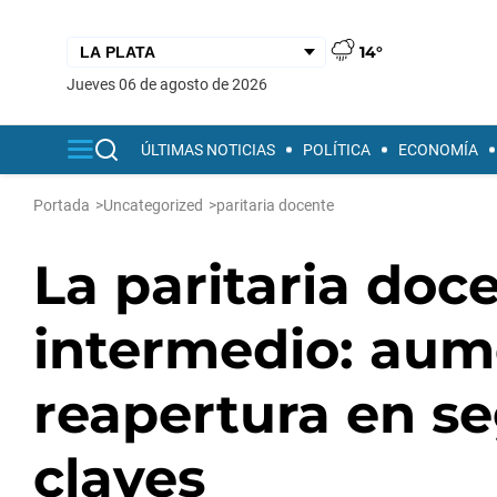
14°
jueves 06 de agosto de 2026
ÚLTIMAS NOTICIAS
POLÍTICA
ECONOMÍA
Portada
>
Uncategorized
>
paritaria docente
La paritaria doc
intermedio: aum
reapertura en s
claves