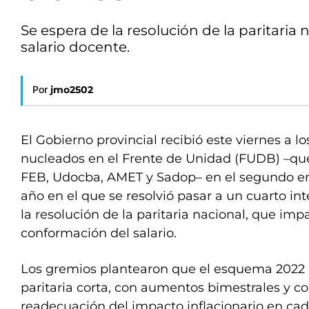
Se espera de la resolución de la paritaria
salario docente.
Por
jmo2502
El Gobierno provincial recibió este viernes a 
nucleados en el Frente de Unidad (FUDB) –qu
FEB, Udocba, AMET y Sadop– en el segundo enc
año en el que se resolvió pasar a un cuarto in
la resolución de la paritaria nacional, que imp
conformación del salario.
Los gremios plantearon que el esquema 2022
paritaria corta, con aumentos bimestrales y co
readecuación del impacto inflacionario en cada