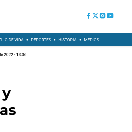
TILO DE VIDA
DEPORTES
HISTORIA
MEDIOS
de 2022 - 13:36
 y
las