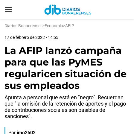
Diarios Bonaerenses
>
Economía
>
AFIP
17 de febrero de 2022 - 14:55
La AFIP lanzó campaña
para que las PyMES
regularicen situación de
sus empleados
Apunta a personal que está en "negro". Recuerdan
que "la omisión de la retención de aportes y el pago
de contribuciones sociales son pasibles de
sanciones".
Por
jmo2502