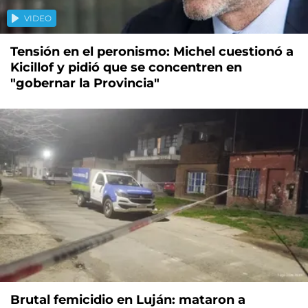
VIDEO
Tensión en el peronismo: Michel cuestionó a
Kicillof y pidió que se concentren en
"gobernar la Provincia"
Brutal femicidio en Luján: mataron a