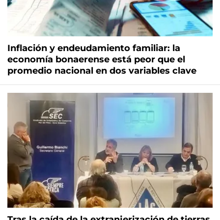
Inflación y endeudamiento familiar: la
economía bonaerense está peor que el
promedio nacional en dos variables clave
Tras la caída de la extranjerización de tierras,