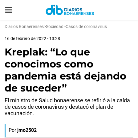
Diarios Bonaerenses
>
Sociedad
>
Casos de coronavirus
16 de febrero de 2022 - 13:28
Kreplak: “Lo que
conocimos como
pandemia está dejando
de suceder”
El ministro de Salud bonaerense se refirió a la caída
de casos de coronavirus y destacó el plan de
vacunación.
Por
jmo2502