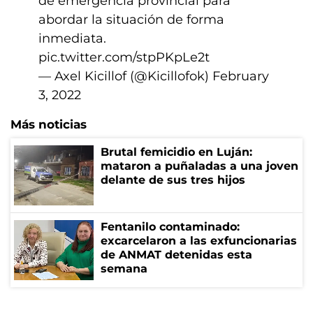
de emergencia provincial para
abordar la situación de forma
inmediata.
pic.twitter.com/stpPKpLe2t
— Axel Kicillof (@Kicillofok)
February
3, 2022
Más noticias
Brutal femicidio en Luján:
mataron a puñaladas a una joven
delante de sus tres hijos
Fentanilo contaminado:
excarcelaron a las exfuncionarias
de ANMAT detenidas esta
semana