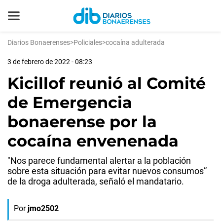
Diarios Bonaerenses
>
Policiales
>
cocaína adulterada
3 de febrero de 2022 - 08:23
Kicillof reunió al Comité
de Emergencia
bonaerense por la
cocaína envenenada
"Nos parece fundamental alertar a la población
sobre esta situación para evitar nuevos consumos”
de la droga adulterada, señaló el mandatario.
Por
jmo2502