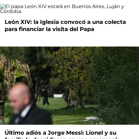
León XIV: la Iglesia convocó a una colecta
para financiar la visita del Papa
Último adiós a Jorge Messi: Lionel y su