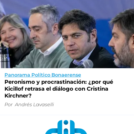
Panorama Político Bonaerense
Peronismo y procrastinación: ¿por qué
Kicillof retrasa el diálogo con Cristina
Kirchner?
Por
Andrés Lavaselli