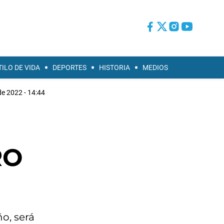
TILO DE VIDA
DEPORTES
HISTORIA
MEDIOS
de 2022 - 14:44
RO
o, será