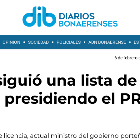
OPINIÓN
SOCIEDAD
POLICIALES
ADN BONAERENSE
ES
6 de febrero 
iguió una lista de
 presidiendo el P
licencia, actual ministro del gobierno porteñ