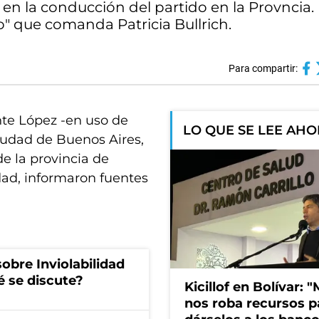
en la conducción del partido en la Provncia.
o" que comanda Patricia Bullrich.
Para compartir:
nte López -en uso de
LO QUE SE LEE AH
ciudad de Buenos Aires,
de la provincia de
dad, informaron fuentes
obre Inviolabilidad
é se discute?
Kicillof en Bolívar: "
nos roba recursos p