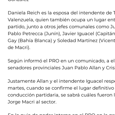
Daniela Reich es la esposa del intendente de 
Valenzuela, quien también ocupa un lugar entr
partido, junto a otros jefes comunales como Jul
Pablo Petrecca (Junín), Javier Iguacel (Capitá
Gay (Bahía Blanca) y Soledad Martínez (Vicen
de Macri).
Según informó el PRO en un comunicado, a el
senadores provinciales Juan Pablo Allan y Cris
Justamente Allan y el intendente Iguacel respo
martes, cuando se confirme el lugar definitivo
conducción partidaria, se sabrá cuáles fueron
Jorge Macri al sector.