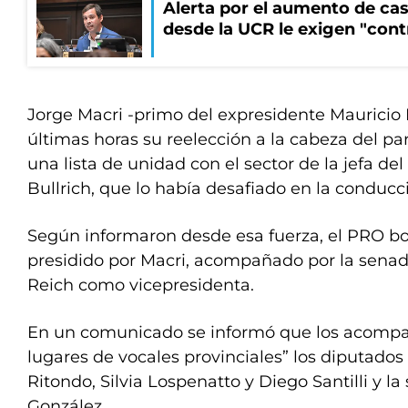
Alerta por el aumento de cas
desde la UCR le exigen "cont
Jorge Macri -primo del expresidente Mauricio 
últimas horas su reelección a la cabeza del pa
una lista de unidad con el sector de la jefa de
Bullrich, que lo había desafiado en la conducci
Según informaron desde esa fuerza, el PRO b
presidido por Macri, acompañado por la senad
Reich como vicepresidenta.
En un comunicado se informó que los acompa
lugares de vocales provinciales” los diputados
Ritondo, Silvia Lospenatto y Diego Santilli y l
González