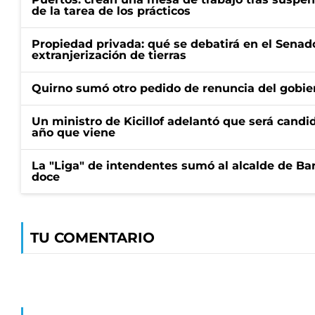
de la tarea de los prácticos
Propiedad privada: qué se debatirá en el Senado
extranjerización de tierras
Quirno sumó otro pedido de renuncia del gobier
Un ministro de Kicillof adelantó que será candi
año que viene
La "Liga" de intendentes sumó al alcalde de Ba
doce
TU COMENTARIO