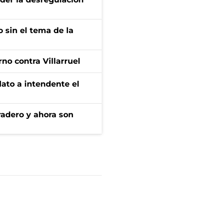
 sin el tema de la
no contra Villarruel
dato a intendente el
radero y ahora son