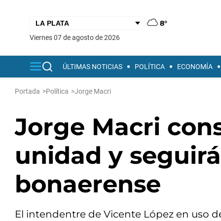
8°
viernes 07 de agosto de 2026
ÚLTIMAS NOTICIAS
POLÍTICA
ECONOMÍA
Portada
>
Política
>
Jorge Macri
Jorge Macri cons
unidad y seguirá
bonaerense
El intendentre de Vicente López en uso de 