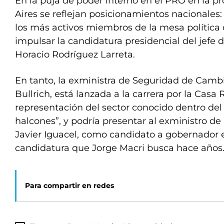
En la puja de poder interno en el PRO en la p
Aires se reflejan posicionamientos nacionales:
los más activos miembros de la mesa política
impulsar la candidatura presidencial del jefe 
Horacio Rodríguez Larreta.
En tanto, la exministra de Seguridad de Camb
Bullrich, está lanzada a la carrera por la Casa
representación del sector conocido dentro de
halcones”, y podría presentar al exministro de
Javier Iguacel, como candidato a gobernador e
candidatura que Jorge Macri busca hace años.
Para compartir en redes