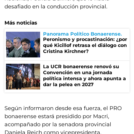
desafiado en la conducción provincial.
Más noticias
Panorama Político Bonaerense
Peronismo y procastinación: ¿por
qué Kicillof retrasa el diálogo con
Cristina Kirchner?
La UCR bonaerense renovó su
Convención en una jornada
política intensa y ahora apunta a
dar la pelea en 2027
Según informaron desde esa fuerza, el PRO
bonaerense estará presidido por Macri,
acompañado por la senadora provincial
Daniela Reich como vicepresidenta.