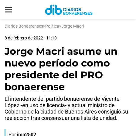
Diarios Bonaerenses
>
Política
>
Jorge Macri
8 de febrero de 2022 - 11:10
Jorge Macri asume un
nuevo período como
presidente del PRO
bonaerense
El intendente del partido bonaerense de Vicente
López -en uso de licencia- y actual ministro de
Gobierno de la ciudad de Buenos Aires consiguió su
reelección tras consensuar una lista de unidad.
Por
jmo2502