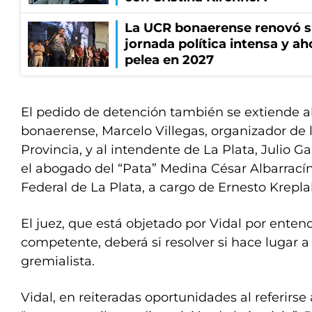
La UCR bonaerense renovó s
jornada política intensa y ah
pelea en 2027
El pedido de detención también se extiende al
bonaerense, Marcelo Villegas, organizador de 
Provincia, y al intendente de La Plata, Julio G
el abogado del “Pata” Medina César Albarrací
Federal de La Plata, a cargo de Ernesto Krepla
El juez, que está objetado por Vidal por enten
competente, deberá si resolver si hace lugar a
gremialista.
Vidal, en reiteradas oportunidades al referirse 