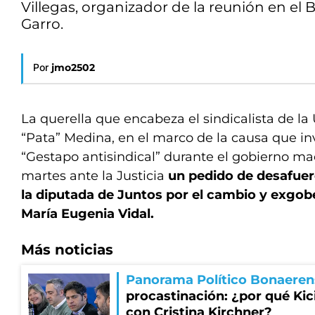
Villegas, organizador de la reunión en el B
Garro.
Por
jmo2502
La querella que encabeza el sindicalista de 
“Pata” Medina, en el marco de la causa que in
“Gestapo antisindical” durante el gobierno mac
martes ante la Justicia
un pedido de desafuer
la diputada de Juntos por el cambio y exgo
María Eugenia Vidal.
Más noticias
Panorama Político Bonaeren
procastinación: ¿por qué Kici
con Cristina Kirchner?