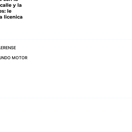
alle y la
s: le
a licenica
ERENSE
UNDO MOTOR