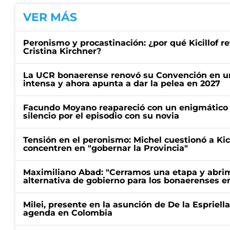
VER MÁS
Peronismo y procastinación: ¿por qué Kicillof re
Cristina Kirchner?
La UCR bonaerense renovó su Convención en un
intensa y ahora apunta a dar la pelea en 2027
Facundo Moyano reapareció con un enigmático p
silencio por el episodio con su novia
Tensión en el peronismo: Michel cuestionó a Kici
concentren en "gobernar la Provincia"
Maximiliano Abad: "Cerramos una etapa y abrimo
alternativa de gobierno para los bonaerenses e
Milei, presente en la asunción de De la Espriell
agenda en Colombia