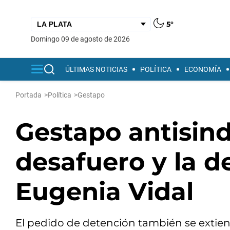
5°
domingo 09 de agosto de 2026
ÚLTIMAS NOTICIAS
POLÍTICA
ECONOMÍA
Portada
>
Política
>
Gestapo
Gestapo antisindi
desafuero y la d
Eugenia Vidal
El pedido de detención también se extien