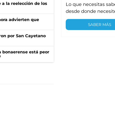
e a la reelección de los
Lo que necesitas sab
desde donde necesit
ahora advierten que
SABER MÁS
ron por San Cayetano
a bonaerense está peor
e