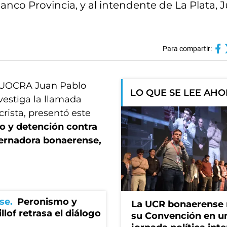
anco Provincia, y al intendente de La Plata, J
Para compartir:
la UOCRA Juan Pablo
LO QUE SE LEE AH
vestiga la llamada
rista, presentó este
o y detención contra
bernadora bonaerense,
se
Peronismo y
La UCR bonaerense
llof retrasa el diálogo
su Convención en u