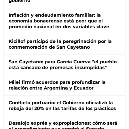
gobierno
Inflación y endeudamiento familiar: la
economía bonaerense está peor que el
promedio nacional en dos variables clave
Kicillof participó de la peregrinación por la
conmemoración de San Cayetano
San Cayetano: para García Cuerva "el pueblo
está cansado de promesas incumplidas"
Milei firmó acuerdos para profundizar la
relación entre Argentina y Ecuador
Conflicto portuario: el Gobierno oficializó la
rebaja del 20% en las tarifas de los prácticos
Desalojo exprés y expropiaciones: cómo será
el procedimiento que aprobó el Senado