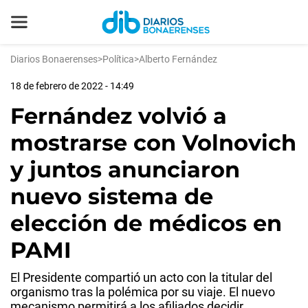
Diarios Bonaerenses
>
Política
>
Alberto Fernández
18 de febrero de 2022 - 14:49
Fernández volvió a
mostrarse con Volnovich
y juntos anunciaron
nuevo sistema de
elección de médicos en
PAMI
El Presidente compartió un acto con la titular del
organismo tras la polémica por su viaje. El nuevo
mecanismo permitirá a los afiliados decidir