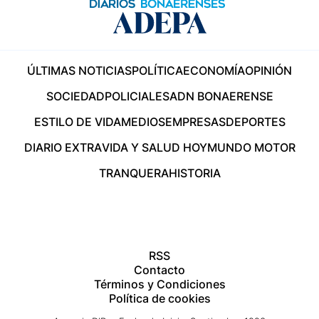
ÚLTIMAS NOTICIAS
POLÍTICA
ECONOMÍA
OPINIÓN
SOCIEDAD
POLICIALES
ADN BONAERENSE
ESTILO DE VIDA
MEDIOS
EMPRESAS
DEPORTES
DIARIO EXTRA
VIDA Y SALUD HOY
MUNDO MOTOR
TRANQUERA
HISTORIA
RSS
Contacto
Términos y Condiciones
Política de cookies