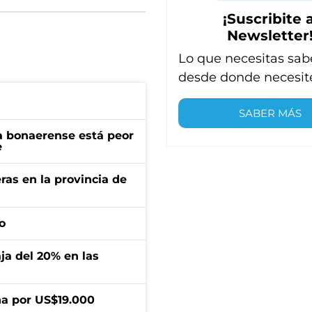
¡Suscribite a
Newsletter
Lo que necesitas sab
desde donde necesit
SABER MÁS
a bonaerense está peor
e
ras en la provincia de
o
aja del 20% en las
a por US$19.000