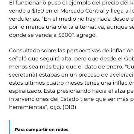
El funcionario puso el ejemplo del precio del 
vende a $150 en el Mercado Central y llega a l
verdulerías. “En el medio no hay nada desde 
por lo menos una oferta alternativa; aunque s
donde se venda a $300″, agregó.
Consultado sobre las perspectivas de inflación 
señaló que seguirá alta, pero que desde el Go
menos sea más baja que el dato de enero. “Cu
secretaría) estabas en un proceso de aceleració
estos últimos cuatro meses tenés una inflació
espiralizado. Está presionando hacia el alza pe
intervenciones del Estado tiene que ser más 
herramientas”, dijo. (DIB)
Para compartir en redes