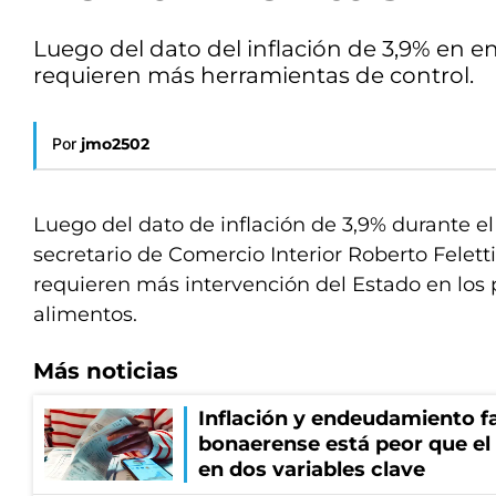
Luego del dato del inflación de 3,9% en en
requieren más herramientas de control.
Por
jmo2502
Luego del dato de inflación de 3,9% durante el
secretario de Comercio Interior Roberto Felett
requieren más intervención del Estado en los p
alimentos.
Más noticias
Inflación y endeudamiento fa
bonaerense está peor que el
en dos variables clave