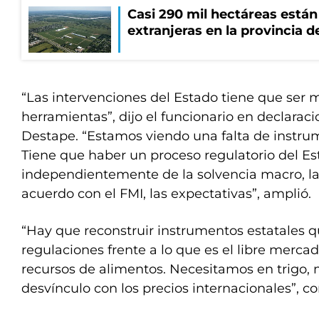
Casi 290 mil hectáreas está
extranjeras en la provincia 
“Las intervenciones del Estado tiene que ser
herramientas”, dijo el funcionario en declaraci
Destape. “Estamos viendo una falta de instrum
Tiene que haber un proceso regulatorio del Es
independientemente de la solvencia macro, la
acuerdo con el FMI, las expectativas”, amplió.
“Hay que reconstruir instrumentos estatales 
regulaciones frente a lo que es el libre merca
recursos de alimentos. Necesitamos en trigo, 
desvínculo con los precios internacionales”, co