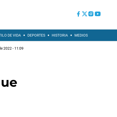
TILO DE VIDA
DEPORTES
HISTORIA
MEDIOS
de 2022 - 11:09
que