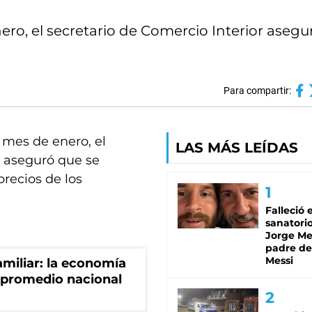
ero, el secretario de Comercio Interior asegu
Para compartir:
 mes de enero, el
LAS MÁS LEÍDAS
i aseguró que se
recios de los
Falleció 
sanatorio
Jorge Mes
padre de
Messi
miliar: la economía
 promedio nacional