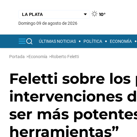
10°
domingo 09 de agosto de 2026
ÚLTIMAS NOTICIAS
POLÍTICA
ECONOMÍA
Portada
>
Economía
>
Roberto Feletti
Feletti sobre los
intervenciones d
ser más potente
herramientas”