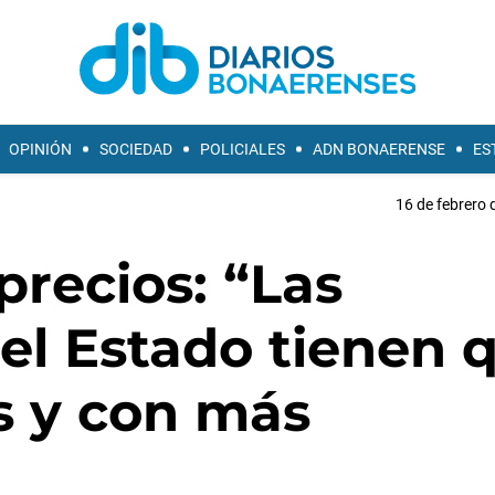
OPINIÓN
SOCIEDAD
POLICIALES
ADN BONAERENSE
ES
16 de febrero 
 precios: “Las
el Estado tienen 
s y con más