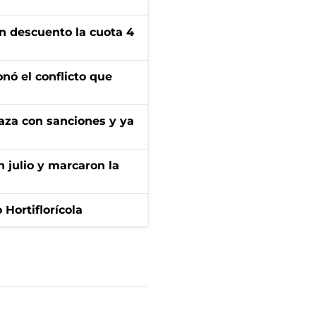
n descuento la cuota 4
onó el conflicto que
aza con sanciones y ya
n julio y marcaron la
Hortiflorícola