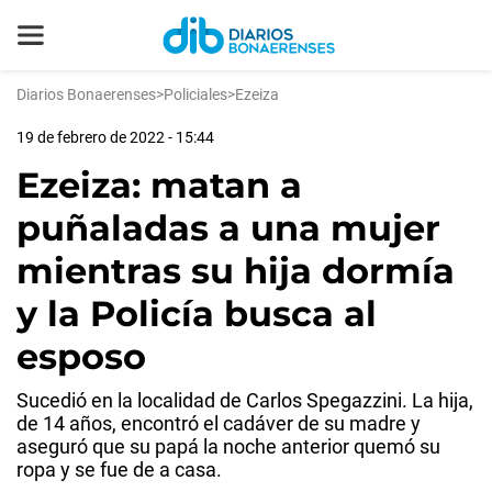
Diarios Bonaerenses
>
Policiales
>
Ezeiza
19 de febrero de 2022 - 15:44
Ezeiza: matan a
puñaladas a una mujer
mientras su hija dormía
y la Policía busca al
esposo
Sucedió en la localidad de Carlos Spegazzini. La hija,
de 14 años, encontró el cadáver de su madre y
aseguró que su papá la noche anterior quemó su
ropa y se fue de a casa.