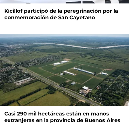
Kicillof participó de la peregrinación por la
conmemoración de San Cayetano
Casi 290 mil hectáreas están en manos
extranjeras en la provincia de Buenos Aires